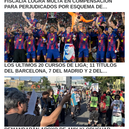
FISCALIA LOGRA MULTA EN COMPENSACION
PARA PERJUDICADOS POR ESQUEMA DE
PRESTAMOS HIPOTECARIOS
LOS ÚLTIMOS 20 CURSOS DE LIGA; 11 TÍTULOS
DEL BARCELONA, 7 DEL MADRID Y 2 DEL
ATLÉTICO