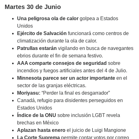
Martes 30 de Junio
Una peligrosa ola de calor
golpea a Estados
Unidos
Ejército de Salvación
funcionará como centros de
climatización durante la ola de calor.
Patrullas estarán
vigilando en busca de navegantes
ebrios durante el fin de semana festivo.
AAA comparte consejos de seguridad
sobre
incendios y fuegos artificiales antes del 4 de Julio.
Minnesota parece ser un actor importante
en el
sector de las granjas eléctricas.
Moriyasu:
“Perder la final es desgarrador”
Canadá, refugio para disidentes perseguidos en
Estados Unidos
Índice de la ONU
sobre inclusión LGBT revela
brechas en México
Aplazan hasta enero
el juicio de Luigi Mangione
La Corte Suprema
permite contar votos por correo