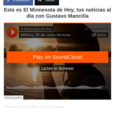
Este es El Minnesota de Hoy, tus noticias al
día con Gustavo Mancilla
El Minnesota de Hoy
·
MNHoy 30 de Junio Noticias