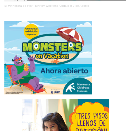
El Minnesota de Hoy
·
MNHoy Weekend Update 8-9 de Agosto