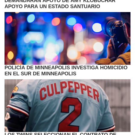
DEMANDARÁN APOYO DE AMY KLOBUCHAR
APOYO PARA UN ESTADO SANTUARIO
POLICÍA DE MINNEAPOLIS INVESTIGA HOMICIDIO
EN EL SUR DE MINNEAPOLIS
LOS TWINS SELECCIONAN EL CONTRATO DE