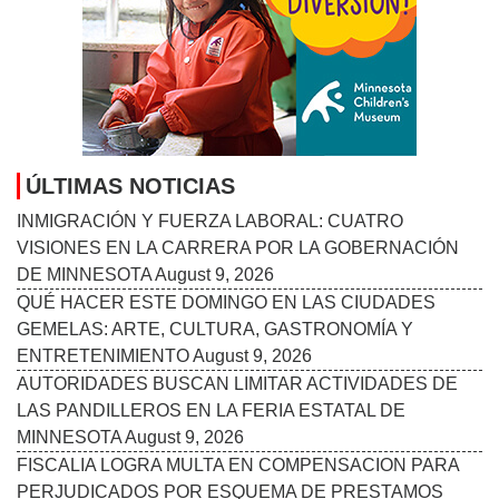
ÚLTIMAS NOTICIAS
INMIGRACIÓN Y FUERZA LABORAL: CUATRO
VISIONES EN LA CARRERA POR LA GOBERNACIÓN
DE MINNESOTA
August 9, 2026
QUÉ HACER ESTE DOMINGO EN LAS CIUDADES
GEMELAS: ARTE, CULTURA, GASTRONOMÍA Y
ENTRETENIMIENTO
August 9, 2026
AUTORIDADES BUSCAN LIMITAR ACTIVIDADES DE
LAS PANDILLEROS EN LA FERIA ESTATAL DE
MINNESOTA
August 9, 2026
FISCALIA LOGRA MULTA EN COMPENSACION PARA
PERJUDICADOS POR ESQUEMA DE PRESTAMOS