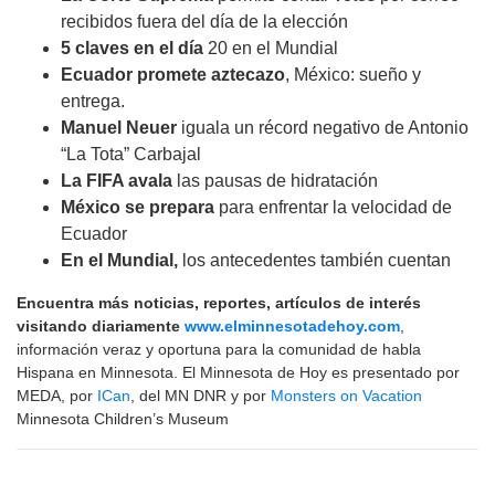
recibidos fuera del día de la elección
5 claves en el día
20 en el Mundial
Ecuador promete aztecazo
, México: sueño y
entrega.
Manuel Neuer
iguala un récord negativo de Antonio
“La Tota” Carbajal
La FIFA avala
las pausas de hidratación
México se prepara
para enfrentar la velocidad de
Ecuador
En el Mundial,
los antecedentes también cuentan
Encuentra más noticias, reportes, artículos de interés
visitando diariamente
www.elminnesotadehoy.com
,
información veraz y oportuna para la comunidad de habla
Hispana en Minnesota. El Minnesota de Hoy es presentado por
MEDA, por
ICan
, del MN DNR y por
Monsters on Vacation
Minnesota Children’s Museum