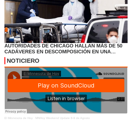
AUTORIDADES DE CHICAGO HALLAN MÁS DE 50
CADÁVERES EN DESCOMPOSICIÓN EN UNA
FUNERARIA
NOTICIERO
El Minnesota de Hoy
·
MNHoy Weekend Update 8-9 de Agosto