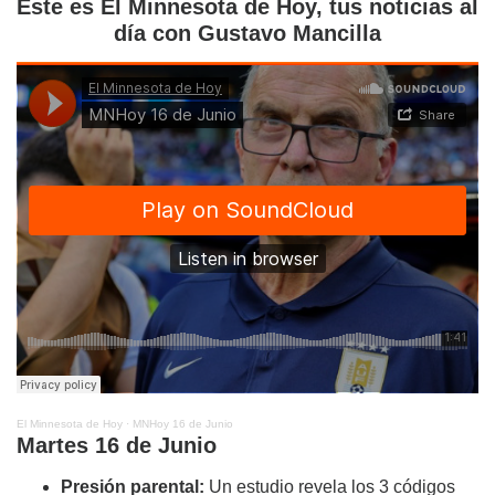
Este es El Minnesota de Hoy, tus noticias al
día con Gustavo Mancilla
El Minnesota de Hoy
·
MNHoy 16 de Junio
Martes 16 de Junio
Presión parental:
Un estudio revela los 3 códigos