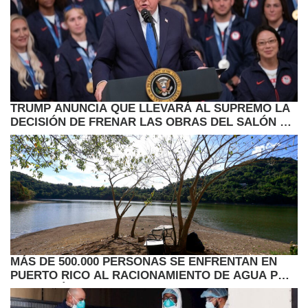
TRUMP ANUNCIA QUE LLEVARÁ AL SUPREMO LA
DECISIÓN DE FRENAR LAS OBRAS DEL SALÓN DE
BAILE
MÁS DE 500.000 PERSONAS SE ENFRENTAN EN
PUERTO RICO AL RACIONAMIENTO DE AGUA POR
LA SEQUÍA