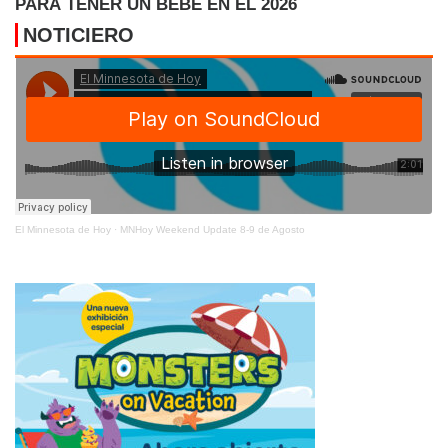
PARA TENER UN BEBE EN EL 2026
NOTICIERO
El Minnesota de Hoy
·
MNHoy Weekend Update 8-9 de Agosto