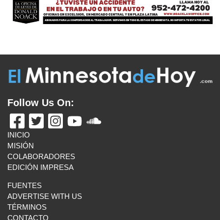
INICIO
MISIÓN
COLABORADORES
EDICIÓN IMPRESA
FUENTES
ADVERTISE WITH US
TÉRMINOS
CONTACTO
VISITA ESTOS ENLANCES
UN LATINO EN MINNESOTA
BOLETÍN INFORMATIVO
MAS ENLACES
E-MAIL US