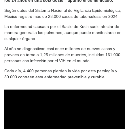
los 14 años en una sola dosis”, apuntó el comunicado.
Según datos del Sistema Nacional de Vigilancia Epidemiológica,
México registró más de 28.000 casos de tuberculosis en 2024.
La enfermedad causada por el Bacilo de Koch suele afectar de
manera general a los pulmones, aunque puede manifestarse en
cualquier órgano.
Al año se diagnostican casi once millones de nuevos casos y
provoca en torno a 1,25 millones de muertes, incluidas 161.000
personas con infección por el VIH en el mundo.
Cada día, 4.400 personas pierden la vida por esta patología y
30.000 contraen esta enfermedad prevenible y curable.