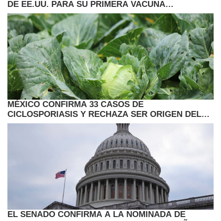
DE EE.UU. PARA SU PRIMERA VACUNA
ANTIGRIPAL ARNM
MÉXICO CONFIRMA 33 CASOS DE
CICLOSPORIASIS Y RECHAZA SER ORIGEN DEL
BROTE EN EE.UU.
EL SENADO CONFIRMA A LA NOMINADA DE