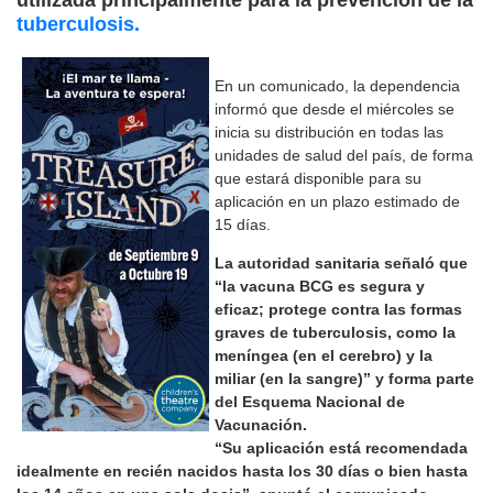
utilizada principalmente para la prevención de la
tuberculosis.
En un comunicado, la dependencia
informó que desde el miércoles se
inicia su distribución en todas las
unidades de salud del país, de forma
que estará disponible para su
aplicación en un plazo estimado de
15 días.
La autoridad sanitaria señaló que
“la vacuna BCG es segura y
eficaz; protege contra las formas
graves de tuberculosis, como la
meníngea (en el cerebro) y la
miliar (en la sangre)” y forma parte
del Esquema Nacional de
Vacunación.
“Su aplicación está recomendada
idealmente en recién nacidos hasta los 30 días o bien hasta