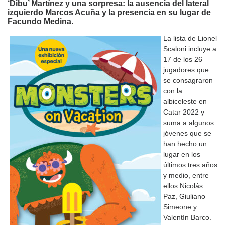
‘Dibu’ Martínez y una sorpresa: la ausencia del lateral
izquierdo Marcos Acuña y la presencia en su lugar de
Facundo Medina.
La lista de Lionel
Scaloni incluye a
17 de los 26
jugadores que
se consagraron
con la
albiceleste en
Catar 2022 y
suma a algunos
jóvenes que se
han hecho un
lugar en los
últimos tres años
y medio, entre
ellos Nicolás
Paz, Giuliano
Simeone y
Valentín Barco.