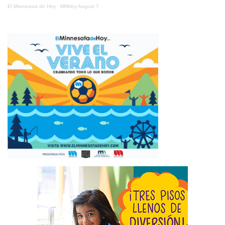
El Minnesota de Hoy
·
MNHoy August 7