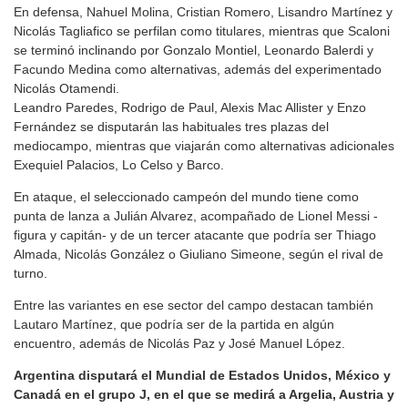
En defensa, Nahuel Molina, Cristian Romero, Lisandro Martínez y
Nicolás Tagliafico se perfilan como titulares, mientras que Scaloni
se terminó inclinando por Gonzalo Montiel, Leonardo Balerdi y
Facundo Medina como alternativas, además del experimentado
Nicolás Otamendi.
Leandro Paredes, Rodrigo de Paul, Alexis Mac Allister y Enzo
Fernández se disputarán las habituales tres plazas del
mediocampo, mientras que viajarán como alternativas adicionales
Exequiel Palacios, Lo Celso y Barco.
En ataque, el seleccionado campeón del mundo tiene como
punta de lanza a Julián Alvarez, acompañado de Lionel Messi -
figura y capitán- y de un tercer atacante que podría ser Thiago
Almada, Nicolás González o Giuliano Simeone, según el rival de
turno.
Entre las variantes en ese sector del campo destacan también
Lautaro Martínez, que podría ser de la partida en algún
encuentro, además de Nicolás Paz y José Manuel López.
Argentina disputará el Mundial de Estados Unidos, México y
Canadá en el grupo J, en el que se medirá a Argelia, Austria y