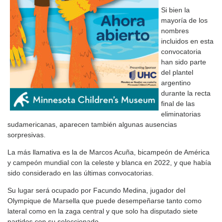
Si bien la
mayoría de los
nombres
incluidos en esta
convocatoria
han sido parte
del plantel
argentino
durante la recta
final de las
eliminatorias
sudamericanas, aparecen también algunas ausencias
sorpresivas.
La más llamativa es la de Marcos Acuña, bicampeón de América
y campeón mundial con la celeste y blanca en 2022, y que había
sido considerado en las últimas convocatorias.
Su lugar será ocupado por Facundo Medina, jugador del
Olympique de Marsella que puede desempeñarse tanto como
lateral como en la zaga central y que solo ha disputado siete
partidos con su seleccionado.