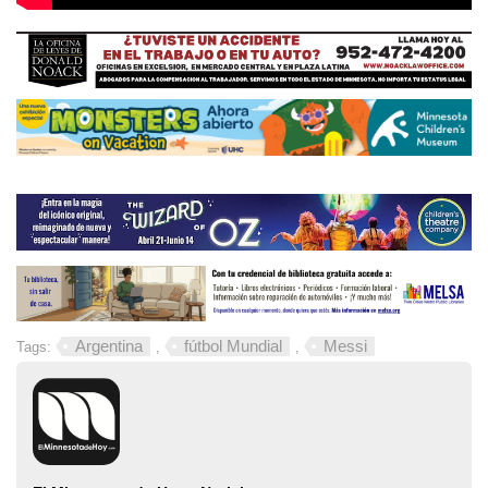
Argentina
fútbol Mundial
Messi
Tags:
,
,