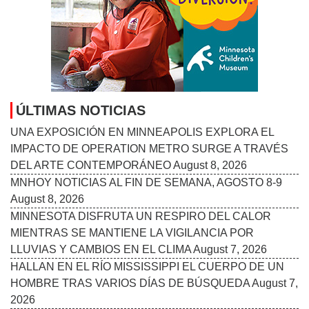
ÚLTIMAS NOTICIAS
UNA EXPOSICIÓN EN MINNEAPOLIS EXPLORA EL
IMPACTO DE OPERATION METRO SURGE A TRAVÉS
DEL ARTE CONTEMPORÁNEO
August 8, 2026
MNHOY NOTICIAS AL FIN DE SEMANA, AGOSTO 8-9
August 8, 2026
MINNESOTA DISFRUTA UN RESPIRO DEL CALOR
MIENTRAS SE MANTIENE LA VIGILANCIA POR
LLUVIAS Y CAMBIOS EN EL CLIMA
August 7, 2026
HALLAN EN EL RÍO MISSISSIPPI EL CUERPO DE UN
HOMBRE TRAS VARIOS DÍAS DE BÚSQUEDA
August 7,
2026