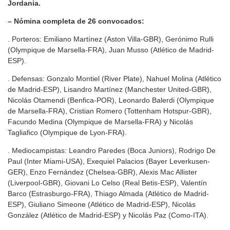
Jordania.
– Nómina completa de 26 convocados:
. Porteros: Emiliano Martínez (Aston Villa-GBR), Gerónimo Rulli
(Olympique de Marsella-FRA), Juan Musso (Atlético de Madrid-
ESP).
. Defensas: Gonzalo Montiel (River Plate), Nahuel Molina (Atlético
de Madrid-ESP), Lisandro Martínez (Manchester United-GBR),
Nicolás Otamendi (Benfica-POR), Leonardo Balerdi (Olympique
de Marsella-FRA), Cristian Romero (Tottenham Hotspur-GBR),
Facundo Medina (Olympique de Marsella-FRA) y Nicolás
Tagliafico (Olympique de Lyon-FRA).
. Mediocampistas: Leandro Paredes (Boca Juniors), Rodrigo De
Paul (Inter Miami-USA), Exequiel Palacios (Bayer Leverkusen-
GER), Enzo Fernández (Chelsea-GBR), Alexis Mac Allister
(Liverpool-GBR), Giovani Lo Celso (Real Betis-ESP), Valentín
Barco (Estrasburgo-FRA), Thiago Almada (Atlético de Madrid-
ESP), Giuliano Simeone (Atlético de Madrid-ESP), Nicolás
González (Atlético de Madrid-ESP) y Nicolás Paz (Como-ITA).