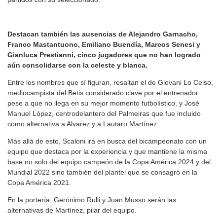
Destacan también las ausencias de Alejandro Garnacho,
Franco Mastantuono, Emiliano Buendía, Marcos Senesi y
Gianluca Prestianni, cinco jugadores que no han logrado
aún consolidarse con la celeste y blanca.
Entre los nombres que sí figuran, resaltan el de Giovani Lo Celso,
mediocampista del Betis considerado clave por el entrenador
pese a que no llega en su mejor momento futbolístico, y José
Manuel López, centrodelantero del Palmeiras que fue incluido
como alternativa a Alvarez y a Lautaro Martínez.
Más allá de esto, Scaloni irá en busca del bicampeonato con un
equipo que destaca por la experiencia y que mantiene la misma
base no solo del equipo campeón de la Copa América 2024 y del
Mundial 2022 sino también del plantel que se consagró en la
Copa América 2021.
En la portería, Gerónimo Rulli y Juan Musso serán las
alternativas de Martínez, pilar del equipo.