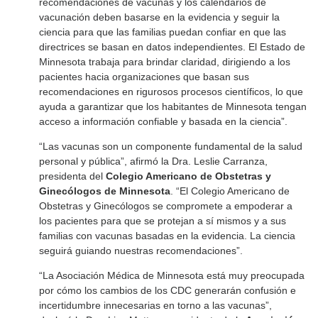
recomendaciones de vacunas y los calendarios de
vacunación deben basarse en la evidencia y seguir la
ciencia para que las familias puedan confiar en que las
directrices se basan en datos independientes. El Estado de
Minnesota trabaja para brindar claridad, dirigiendo a los
pacientes hacia organizaciones que basan sus
recomendaciones en rigurosos procesos científicos, lo que
ayuda a garantizar que los habitantes de Minnesota tengan
acceso a información confiable y basada en la ciencia”.
“Las vacunas son un componente fundamental de la salud
personal y pública”, afirmó la Dra. Leslie Carranza,
presidenta del
Colegio Americano de Obstetras y
Ginecólogos de Minnesota
. “El Colegio Americano de
Obstetras y Ginecólogos se compromete a empoderar a
los pacientes para que se protejan a sí mismos y a sus
familias con vacunas basadas en la evidencia. La ciencia
seguirá guiando nuestras recomendaciones”.
“La Asociación Médica de Minnesota está muy preocupada
por cómo los cambios de los CDC generarán confusión e
incertidumbre innecesarias en torno a las vacunas”,