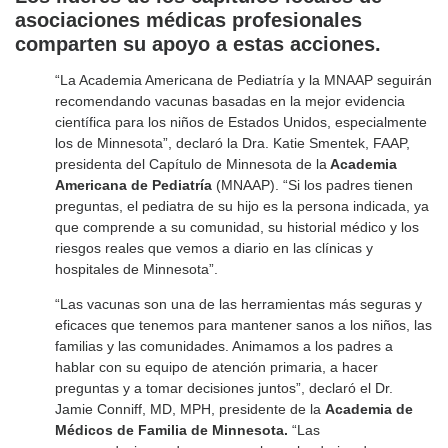
asociaciones médicas profesionales
comparten su apoyo a estas acciones.
“La Academia Americana de Pediatría y la MNAAP seguirán
recomendando vacunas basadas en la mejor evidencia
científica para los niños de Estados Unidos, especialmente
los de Minnesota”, declaró la Dra. Katie Smentek, FAAP,
presidenta del Capítulo de Minnesota de la
Academia
Americana de Pediatría
(MNAAP). “Si los padres tienen
preguntas, el pediatra de su hijo es la persona indicada, ya
que comprende a su comunidad, su historial médico y los
riesgos reales que vemos a diario en las clínicas y
hospitales de Minnesota”.
“Las vacunas son una de las herramientas más seguras y
eficaces que tenemos para mantener sanos a los niños, las
familias y las comunidades. Animamos a los padres a
hablar con su equipo de atención primaria, a hacer
preguntas y a tomar decisiones juntos”, declaró el Dr.
Jamie Conniff, MD, MPH, presidente de la
Academia de
Médicos de Familia de Minnesota.
“Las