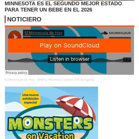
MINNESOTA ES EL SEGUNDO MEJOR ESTADO
PARA TENER UN BEBE EN EL 2026
NOTICIERO
El Minnesota de Hoy
·
MNHoy Weekend Update 8-9 de Agosto