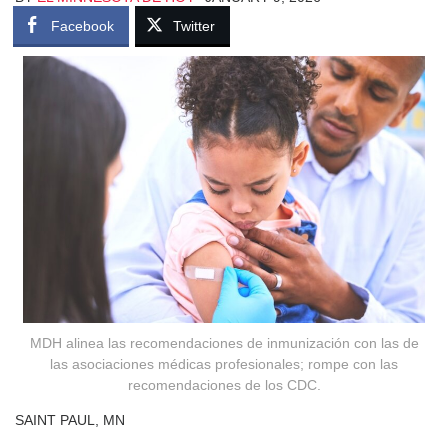
Facebook
Twitter
MDH alinea las recomendaciones de inmunización con las de
las asociaciones médicas profesionales; rompe con las
recomendaciones de los CDC.
SAINT PAUL, MN