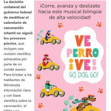
La decisión
unilateral del
gobierno federal
de modificar el
calendario de
vacunación
infantil no siguió
los procesos
previos
, que
incluyen una
revisión científica
exhaustiva por
parte de un
comité asesor.
Para brindar a los
habitantes de
Minnesota
información clara
y con base
científica sobre la
vacunación, el