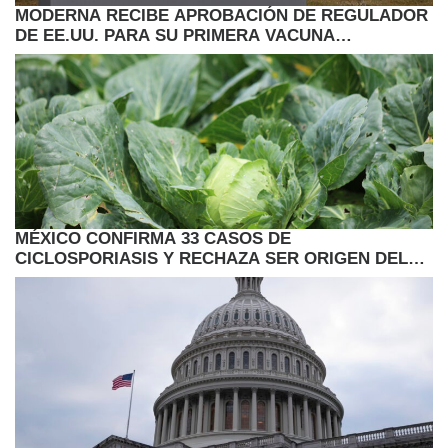
MODERNA RECIBE APROBACIÓN DE REGULADOR
DE EE.UU. PARA SU PRIMERA VACUNA
ANTIGRIPAL ARNM
MÉXICO CONFIRMA 33 CASOS DE
CICLOSPORIASIS Y RECHAZA SER ORIGEN DEL
BROTE EN EE.UU.