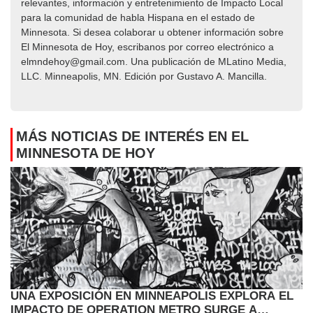
relevantes, información y entretenimiento de Impacto Local​​
para la comunidad de habla Hispana en el estado de
Minnesota. Si desea colaborar u obtener información sobre
El Minnesota de Hoy, escribanos por correo electrónico a
elmndehoy@gmail.com. Una publicación de MLatino Media,
LLC. Minneapolis, MN. Edición por Gustavo A. Mancilla.
MÁS NOTICIAS DE INTERÉS EN EL
MINNESOTA DE HOY
UNA EXPOSICIÓN EN MINNEAPOLIS EXPLORA EL
IMPACTO DE OPERATION METRO SURGE A