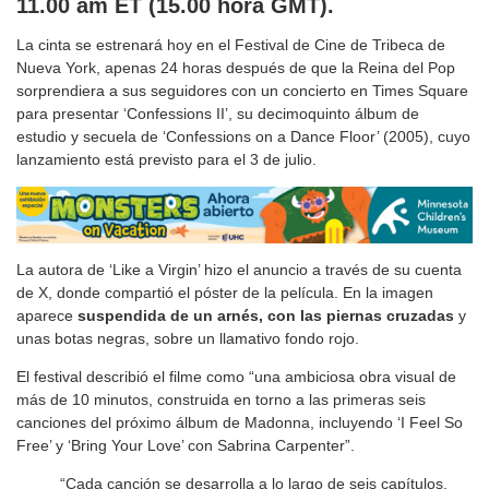
11.00 am ET (15.00 hora GMT).
La cinta se estrenará hoy en el Festival de Cine de Tribeca de
Nueva York, apenas 24 horas después de que la Reina del Pop
sorprendiera a sus seguidores con un concierto en Times Square
para presentar ‘Confessions II’, su decimoquinto álbum de
estudio y secuela de ‘Confessions on a Dance Floor’ (2005), cuyo
lanzamiento está previsto para el 3 de julio.
La autora de ‘Like a Virgin’ hizo el anuncio a través de su cuenta
de X, donde compartió el póster de la película. En la imagen
aparece
suspendida de un arnés, con las piernas cruzadas
y
unas botas negras, sobre un llamativo fondo rojo.
El festival describió el filme como “una ambiciosa obra visual de
más de 10 minutos, construida en torno a las primeras seis
canciones del próximo álbum de Madonna, incluyendo ‘I Feel So
Free’ y ‘Bring Your Love’ con Sabrina Carpenter”.
“Cada canción se desarrolla a lo largo de seis capítulos,