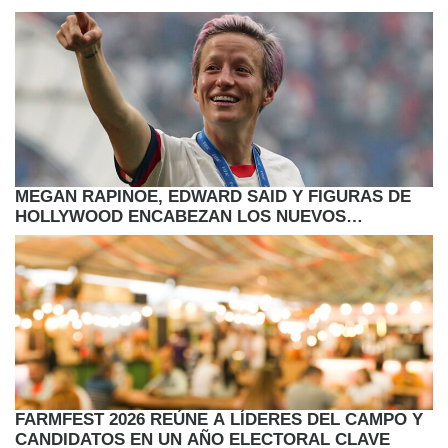
MEGAN RAPINOE, EDWARD SAID Y FIGURAS DE
HOLLYWOOD ENCABEZAN LOS NUEVOS
ANUNCIOS DEL TIFF
FARMFEST 2026 REÚNE A LÍDERES DEL CAMPO Y
CANDIDATOS EN UN AÑO ELECTORAL CLAVE