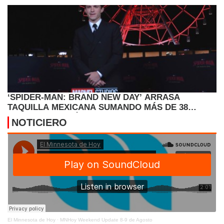
‘SPIDER-MAN: BRAND NEW DAY’ ARRASA
TAQUILLA MEXICANA SUMANDO MÁS DE 38
MILLONES DE DÓLARES
NOTICIERO
El Minnesota de Hoy
·
MNHoy Weekend Update 8-9 de Agosto