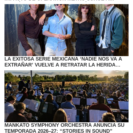
TRAVÉS DEL ARTE CONTEMPORÁNEO
LA EXITOSA SERIE MEXICANA ‘NADIE NOS VA A
EXTRAÑAR’ VUELVE A RETRATAR LA HERIDA
JUVENIL
MANKATO SYMPHONY ORCHESTRA ANUNCIA SU
TEMPORADA 2026–27: “STORIES IN SOUND”