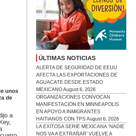
ÚLTIMAS NOTICIAS
ALERTA DE SEGURIDAD DE EEUU
AFECTA LAS EXPORTACIONES DE
AGUACATE DESDE ESTADO
MEXICANO
August 6, 2026
de unos
ORGANIZACIONES CONVOCAN
za de
MANIFESTACIÓN EN MINNEAPOLIS
EN APOYO A INMIGRANTES
ijo a
HAITIANOS CON TPS
August 6, 2026
 Key,
LA EXITOSA SERIE MEXICANA ‘NADIE
a
NOS VA A EXTRAÑAR’ VUELVE A
 cuatro