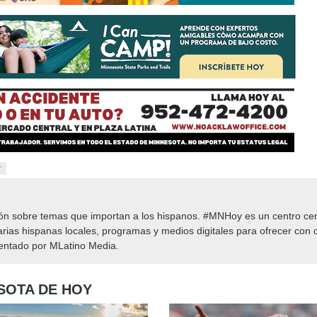
r
ión sobre temas que importan a los hispanos. #MNHoy es un centro cen
rias hispanas locales, programas y medios digitales para ofrecer con o
sentado por MLatino Media.
ESOTA DE HOY