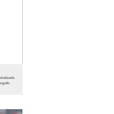
tralizado
rgullo