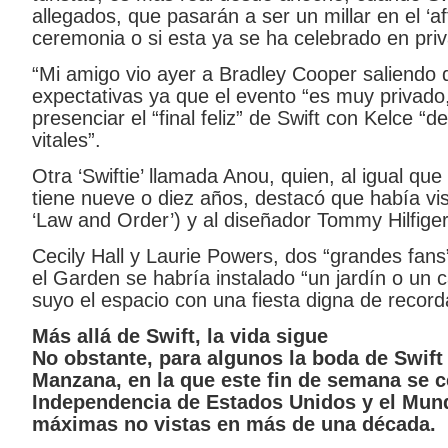
allegados, que pasarán a ser un millar en el ‘af
ceremonia o si esta ya se ha celebrado en pr
“Mi amigo vio ayer a Bradley Cooper saliendo 
expectativas ya que el evento “es muy privado,
presenciar el “final feliz” de Swift con Kelce
vitales”.
Otra ‘Swiftie’ llamada Anou, quien, al igual que 
tiene nueve o diez años, destacó que había vis
‘Law and Order’) y al diseñador Tommy Hilfiger
Cecily Hall y Laurie Powers, dos “grandes fans
el Garden se habría instalado “un jardín o un cas
suyo el espacio con una fiesta digna de record
Más allá de Swift, la vida sigue
No obstante, para algunos la boda de Swift n
Manzana, en la que este fin de semana se cel
Independencia de Estados Unidos y el Mund
máximas no vistas en más de una década.