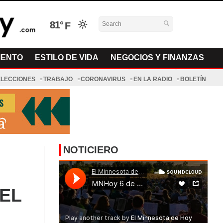
81°
IENTO
ESTILO DE VIDA
NEGOCIOS Y FINANZAS
ELECCIONES
TRABAJO
CORONAVIRUS
EN LA RADIO
BOLETÍN
NOTICIERO
EL