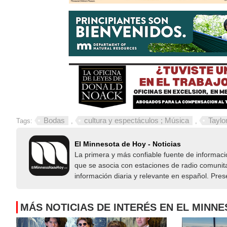
Bodas
cultura y espectáculos ; Música
Taylo
Tags:
,
,
El Minnesota de Hoy - Noticias
La primera y más confiable fuente de informac
que se asocia con estaciones de radio comunita
información diaria y relevante en español. Pre
MÁS NOTICIAS DE INTERÉS EN EL MINN