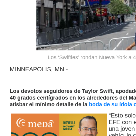
Los ‘Swifties’ rondan Nueva York a 
MINNEAPOLIS, MN.-
Los devotos seguidores de Taylor Swift, apodado
40 grados centígrados en los alrededores del M
atisbar el mínimo detalle de la
boda de su ídola c
“Esto solo
EFE con el
una joven
vehículo c