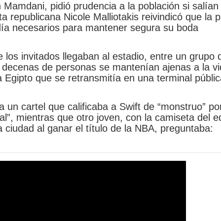
Mamdani, pidió prudencia a la población si salían 
ta republicana Nicole Malliotakis reivindicó que la 
l día necesarios para mantener segura su boda
 los invitados llegaban al estadio, entre un grupo 
os, decenas de personas se mantenían ajenas a la v
ra Egipto que se retransmitía en una terminal públi
a un cartel que calificaba a Swift de “monstruo” po
al”, mientras que otro joven, con la camiseta del 
 ciudad al ganar el título de la NBA, preguntaba: