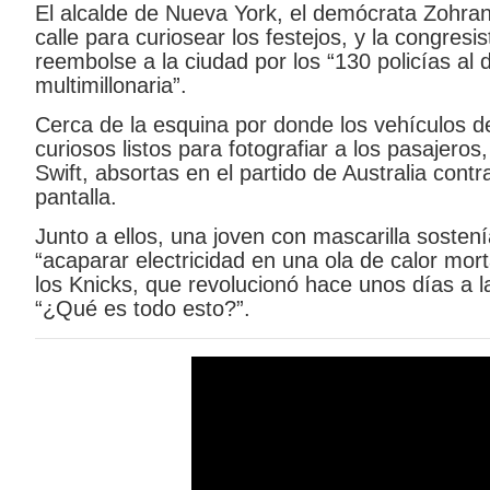
El alcalde de Nueva York, el demócrata Zohran 
calle para curiosear los festejos, y la congresis
reembolse a la ciudad por los “130 policías a
multimillonaria”.
Cerca de la esquina por donde los vehículos de
curiosos listos para fotografiar a los pasajer
Swift, absortas en el partido de Australia cont
pantalla.
Junto a ellos, una joven con mascarilla sostení
“acaparar electricidad en una ola de calor mort
los Knicks, que revolucionó hace unos días a la
“¿Qué es todo esto?”.