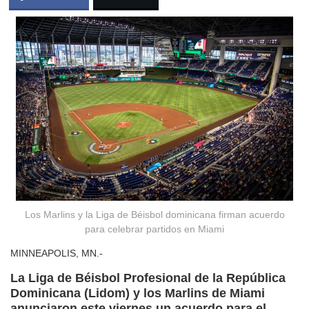
Los Marlins y la Liga de Béisbol dominicana firman acuerdo
para celebrar partidos en Miami
MINNEAPOLIS, MN.-
La Liga de Béisbol Profesional de la República
Dominicana (Lidom) y los Marlins de Miami
anunciaron este viernes un acuerdo para el