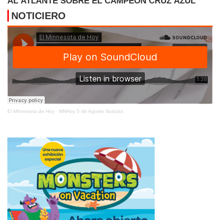
AL ATLANTE SOBRE EL CAMPEÓN CRUZ AZUL
NOTICIERO
El Minnesota de Hoy
·
MNHoy 5 de Agosto Noticias