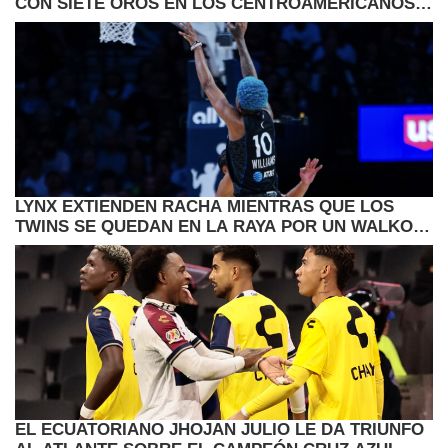
CON SIETE OROS EN LOS CENTROAMERICANOS Y
CARIBE
LYNX EXTIENDEN RACHA MIENTRAS QUE LOS
TWINS SE QUEDAN EN LA RAYA POR UN WALKOFF
DE SEATTLE
EL ECUATORIANO JHOJAN JULIO LE DA TRIUNFO