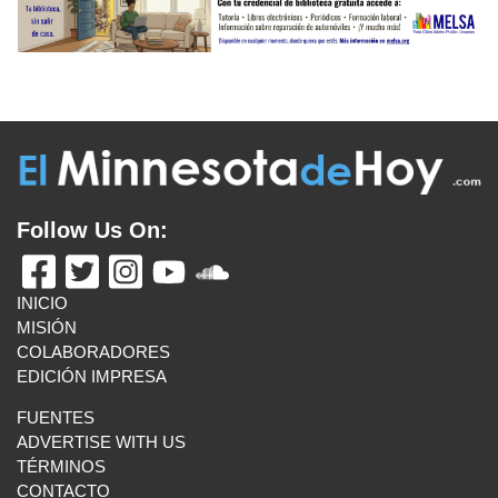
INICIO
MISIÓN
COLABORADORES
EDICIÓN IMPRESA
FUENTES
ADVERTISE WITH US
TÉRMINOS
CONTACTO
VISITA ESTOS ENLANCES
UN LATINO EN MINNESOTA
BOLETÍN INFORMATIVO
MAS ENLACES
E-MAIL US