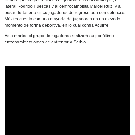
lateral Rodrigo Huescas y al centrocampista Marcel Ruiz, y a
pesar de tener a cinco jugadores de regreso aún con dolencias,
México cuenta con una mayoría de jugadores en un elevado
momento de forma deportiva, en lo cual confía Aguirre.
Este martes el grupo de jugadores realizará su penúltimo
entrenamiento antes de enfrentar a Serbia.