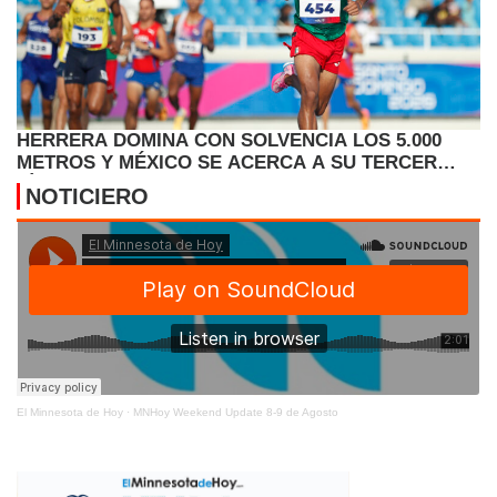
HERRERA DOMINA CON SOLVENCIA LOS 5.000
METROS Y MÉXICO SE ACERCA A SU TERCER
TÍTULO
NOTICIERO
El Minnesota de Hoy
·
MNHoy Weekend Update 8-9 de Agosto