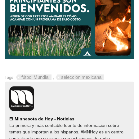
fútbol Mundial
selección mexicana
Tags:
,
El Minnesota de Hoy - Noticias
La primera y más confiable fuente de información sobre
temas que importan a los hispanos. #MNHoy es un centro
centralizado que se asocia con estaciones de radio