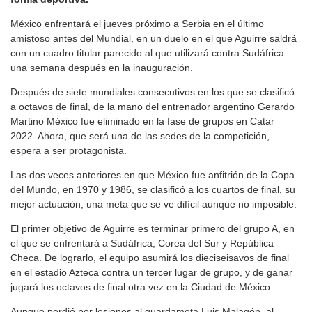
México enfrentará el jueves próximo a Serbia en el último
amistoso antes del Mundial, en un duelo en el que Aguirre saldrá
con un cuadro titular parecido al que utilizará contra Sudáfrica
una semana después en la inauguración.
Después de siete mundiales consecutivos en los que se clasificó
a octavos de final, de la mano del entrenador argentino Gerardo
Martino México fue eliminado en la fase de grupos en Catar
2022. Ahora, que será una de las sedes de la competición,
espera a ser protagonista.
Las dos veces anteriores en que México fue anfitrión de la Copa
del Mundo, en 1970 y 1986, se clasificó a los cuartos de final, su
mejor actuación, una meta que se ve difícil aunque no imposible.
El primer objetivo de Aguirre es terminar primero del grupo A, en
el que se enfrentará a Sudáfrica, Corea del Sur y República
Checa. De lograrlo, el equipo asumirá los dieciseisavos de final
en el estadio Azteca contra un tercer lugar de grupo, y de ganar
jugará los octavos de final otra vez en la Ciudad de México.
Aunque perdió por lesiones al guardameta Luis Malagón, al