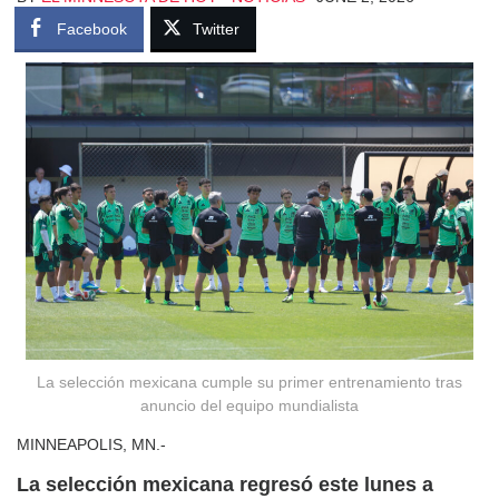
Facebook
Twitter
La selección mexicana cumple su primer entrenamiento tras
anuncio del equipo mundialista
MINNEAPOLIS, MN.-
La selección mexicana regresó este lunes a