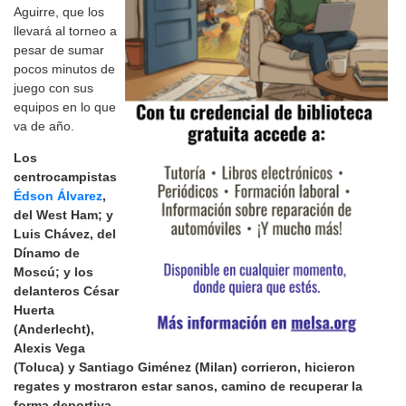
Aguirre, que los
llevará al torneo a
pesar de sumar
pocos minutos de
juego con sus
equipos en lo que
va de año.
Los
centrocampistas
Édson Álvarez
,
del West Ham; y
Luis Chávez, del
Dínamo de
Moscú; y los
delanteros César
Huerta
(Anderlecht),
Alexis Vega
(Toluca) y Santiago Giménez (Milan) corrieron, hicieron
regates y mostraron estar sanos, camino de recuperar la
forma deportiva.