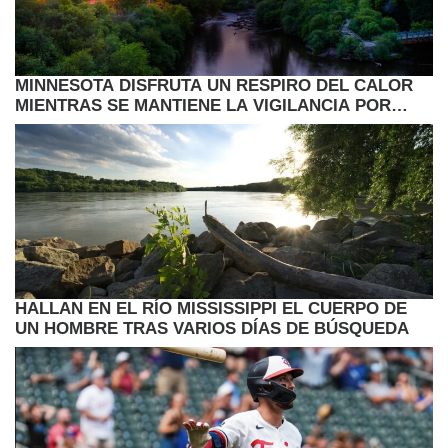
MINNESOTA DISFRUTA UN RESPIRO DEL CALOR
MIENTRAS SE MANTIENE LA VIGILANCIA POR
LLUVIAS Y CAMBIOS EN EL CLIMA
HALLAN EN EL RÍO MISSISSIPPI EL CUERPO DE
UN HOMBRE TRAS VARIOS DÍAS DE BÚSQUEDA