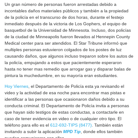
Un gran número de personas fueron arrestadas debido a
incontables daños materiales públicos y también a la propiedad
de la policía en el transcurso de dos horas, durante el festejo
inmediato después de la victoria de Los Gophers, el equipo de
basquetbol de la Universidad de Minnesota. Incluso, dos policías
de la ciudad de Minneapolis fueron llevados al Hennepin County
Medical center para ser atendidos. El Star Tribune informó que
multiples personas estuvieron colgados de los postes de luz
causando daños, que algunos incluso treparon sobre los autos de
la policía, empujando a estos que pacientemente esperaron
hasta no tener mas remedio que arrogar gas y disparar balas de
pintura la muchedumbre, en su mayoría eran estudiantes.
Hoy Viernes
, el Departamento de Policía esta ya revisando el
video y la actividad de esa noche para encontrar mas pistas e
identificar a las personas que ocasionaron daños debido a su
conducta criminal. El Departamento de Policía invita a personas
que hayan sido testigos de estas conductas, a contactarle en
caso de tener evidencia en video o de cualquier otro tipo. El
teléfono para ello es el
612-692-TIPS (8477)
. También están
invitando a subir la aplicación
MPD Tip
, donde ellos también
pueden comunicarse con ellos.