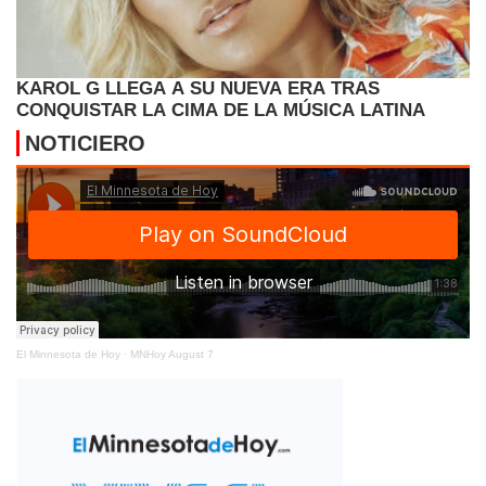
KAROL G LLEGA A SU NUEVA ERA TRAS
CONQUISTAR LA CIMA DE LA MÚSICA LATINA
NOTICIERO
El Minnesota de Hoy
·
MNHoy August 7