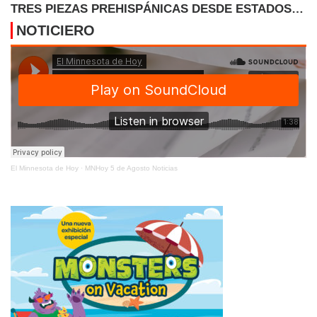
TRES PIEZAS PREHISPÁNICAS DESDE ESTADOS
UNIDOS
NOTICIERO
El Minnesota de Hoy
·
MNHoy 5 de Agosto Noticias