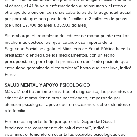
al cáncer, el 41 % va a enfermedades autoinmunes y el resto a
otro tipo de atención, con unas coberturas de la Seguridad Social
por paciente que han pasado de 1 millón a 2 millones de pesos
(de unos 17,700 dólares a 35,500 dólares).
Sin embargo, el tratamiento del cáncer de mama puede resultar
mucho más costoso, así que, cuando ese importe de la
Seguridad Social se agota, el Ministerio de Salud Pública hace la
prestación o entrega de los medicamentos, con un techo
presupuestario, pero bajo la premisa de que “todo paciente que
entre tiene garantizado el tratamiento” hasta que concluya, indicó
Pérez.
SALUD MENTAL Y APOYO PSICOLÓGICO
Más allá del tratamiento en sí tras el diagnóstico, las pacientes de
cáncer de mama tienen otras necesidades, empezando por
atención psicológica, apoyo que, en ocasiones, debe extenderse
a la familia.
Por eso es importante “lograr que en la Seguridad Social
fortalezca ese componente de salud mental”, indicó el
viceministro, teniendo en cuenta las secuelas psicológicas que