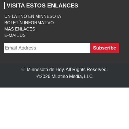
Follow Us On:
INICIO
MISIÓN
COLABORADORES
EDICIÓN IMPRESA
FUENTES
ADVERTISE WITH US
TÉRMINOS
CONTACTO
VISITA ESTOS ENLANCES
UN LATINO EN MINNESOTA
BOLETÍN INFORMATIVO