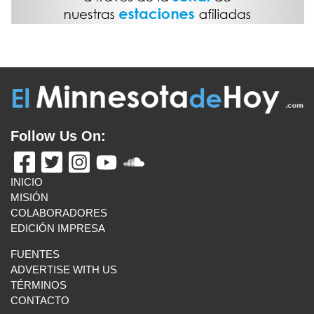
PARA COMBATIR LAS PLAGAS DE LOS LAGOS EN
MINNESOTA
August 5, 2026
DETENCIÓN DE MIGRANTES EN EEUU ALCANZA SU
PUNTO MÁS ALTO DURANTE EL GOBIERNO DE
TRUMP
August 5, 2026