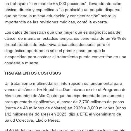
ha trabajado “con más de 65,000 pacientes”, llevando atención
básica, directa y específica a “la población un poquito dispersa
que no tiene la misma educación y concientización” sobre la
importancia de las revisiones médicas, contó la experta.
Los datos demuestran que una mujer que es diagnosticada de
cáncer de mama en estadios tempranos tiene más de un 95 % de
probabilidades de estar viva cinco años después, pero el
diagnóstico oportuno es sólo el primer paso, porque la
incapacidad para costear el tratamiento puede convertirse en una
condena a muerte.
TRATAMIENTOS COSTOSOS
Un tratamiento multimodal sin interrupción es fundamental para
vencer al cáncer. En República Dominicana existe el Programa de
Medicamentos de Alto Costo que ha experimentado un aumento
presupuestario significativo, al pasar de 2,700 millones de pesos
(cerca de 48 millones de dólares) en 2020 a 8,000 millones (unos
142 millones de dólares) en 2023, dijo a EFE el viceministro de
Salud Colectiva, Eladio Pérez.
El 40 % del presupuesto del programa va dirigido exclusivamente