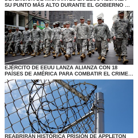
SU PUNTO MÁS ALTO DURANTE EL GOBIERNO DE
TRUMP
EJÉRCITO DE EEUU LANZA ALIANZA CON 18
PAÍSES DE AMÉRICA PARA COMBATIR EL CRIMEN
ORGANIZADO
REABRIRÁN HISTÓRICA PRISIÓN DE APPLETON