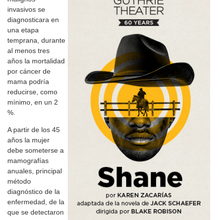
invasivos se
diagnosticara en
una etapa
temprana, durante
al menos tres
años la mortalidad
por cáncer de
mama podría
reducirse, como
mínimo, en un 2
%.
A partir de los 45
años la mujer
debe someterse a
mamografías
anuales, principal
método
diagnóstico de la
enfermedad, de la
que se detectaron