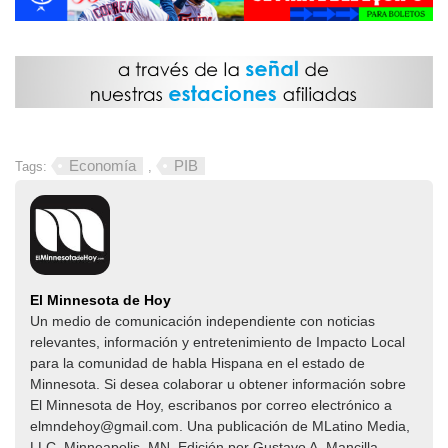
Economía
PIB
Tags:
,
El Minnesota de Hoy
Un medio de comunicación independiente con noticias
relevantes, información y entretenimiento de Impacto Local​​
para la comunidad de habla Hispana en el estado de
Minnesota. Si desea colaborar u obtener información sobre
El Minnesota de Hoy, escribanos por correo electrónico a
elmndehoy@gmail.com. Una publicación de MLatino Media,
LLC. Minneapolis, MN. Edición por Gustavo A. Mancilla.