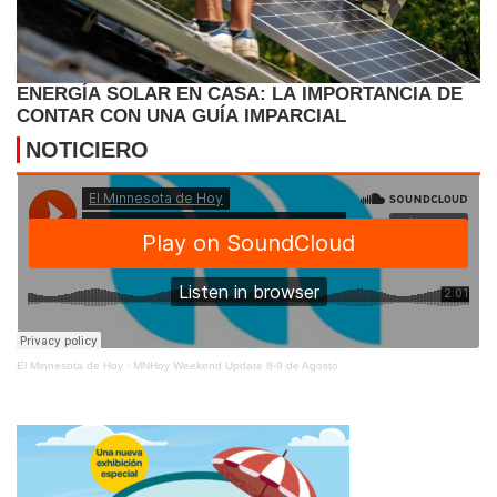
ENERGÍA SOLAR EN CASA: LA IMPORTANCIA DE
CONTAR CON UNA GUÍA IMPARCIAL
NOTICIERO
El Minnesota de Hoy
·
MNHoy Weekend Update 8-9 de Agosto