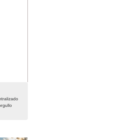
tralizado
rgullo