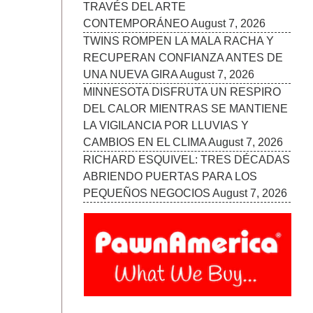
TRAVÉS DEL ARTE
CONTEMPORÁNEO
August 7, 2026
TWINS ROMPEN LA MALA RACHA Y
RECUPERAN CONFIANZA ANTES DE
UNA NUEVA GIRA
August 7, 2026
MINNESOTA DISFRUTA UN RESPIRO
DEL CALOR MIENTRAS SE MANTIENE
LA VIGILANCIA POR LLUVIAS Y
CAMBIOS EN EL CLIMA
August 7, 2026
RICHARD ESQUIVEL: TRES DÉCADAS
ABRIENDO PUERTAS PARA LOS
PEQUEÑOS NEGOCIOS
August 7, 2026