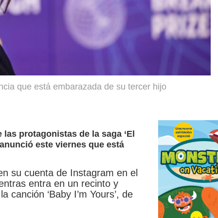
cia que está embarazada de su tercer hijo
las protagonistas de la saga ‘El
, anunció este viernes que está
 en su cuenta de Instagram en el
ntras entra en un recinto y
la canción ‘Baby I’m Yours’, de