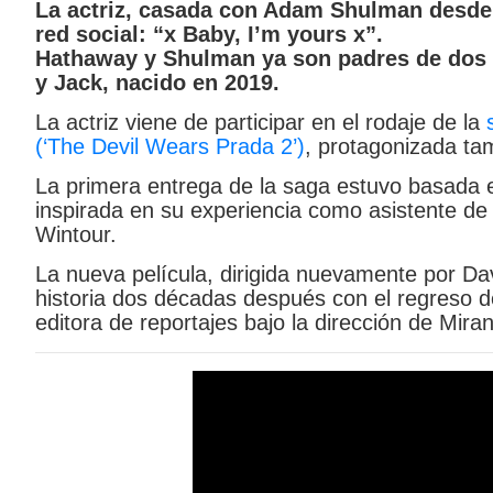
La actriz, casada con Adam Shulman desde 2
red social: “x Baby, I’m yours x”.
Hathaway y Shulman ya son padres de dos h
y Jack, nacido en 2019.
La actriz viene de participar en el rodaje de la
s
(‘The Devil Wears Prada 2’)
, protagonizada ta
La primera entrega de la saga estuvo basada 
inspirada en su experiencia como asistente de
Wintour.
La nueva película, dirigida nuevamente por Da
historia dos décadas después con el regreso 
editora de reportajes bajo la dirección de Miran