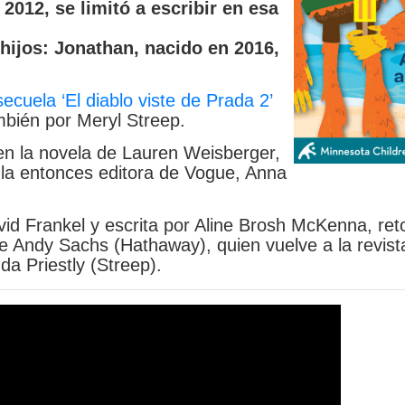
012, se limitó a escribir en esa
ijos: Jonathan, nacido en 2016,
ecuela ‘El diablo viste de Prada 2’
mbién por Meryl Streep.
en la novela de Lauren Weisberger,
 la entonces editora de Vogue, Anna
vid Frankel y escrita por Aline Brosh McKenna, ret
de Andy Sachs (Hathaway), quien vuelve a la revis
da Priestly (Streep).