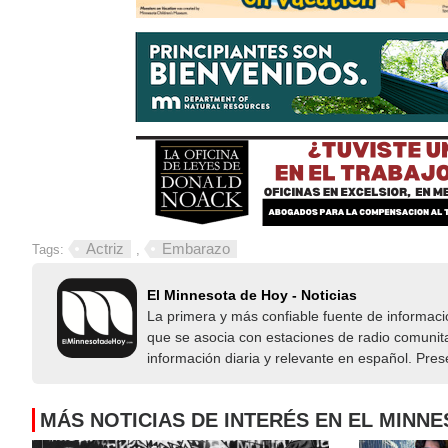
Actriz
Embarazo
Tags:
,
El Minnesota de Hoy - Noticias
La primera y más confiable fuente de informac
que se asocia con estaciones de radio comunita
información diaria y relevante en español. Pre
MÁS NOTICIAS DE INTERÉS EN EL MINN