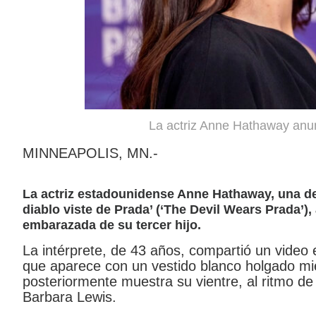
La actriz Anne Hathaway anun
MINNEAPOLIS, MN.-
La actriz estadounidense Anne Hathaway, una de 
diablo viste de Prada’ (‘The Devil Wears Prada’)
embarazada de su tercer hijo.
La intérprete, de 43 años, compartió un video
que aparece con un vestido blanco holgado mie
posteriormente muestra su vientre, al ritmo de 
Barbara Lewis.