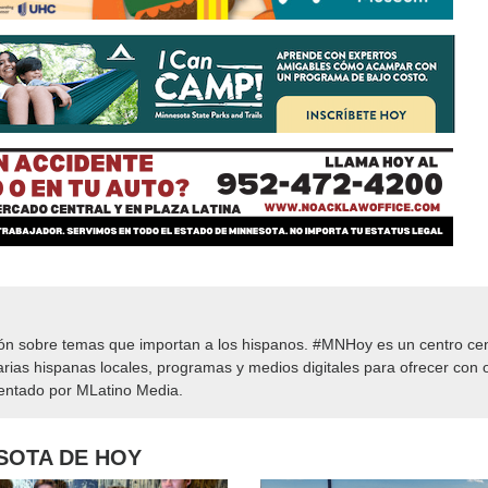
ión sobre temas que importan a los hispanos. #MNHoy es un centro cen
rias hispanas locales, programas y medios digitales para ofrecer con o
sentado por MLatino Media.
ESOTA DE HOY