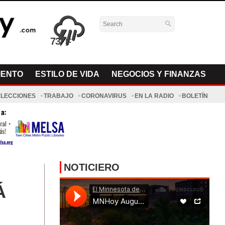
73°
IENTO
ESTILO DE VIDA
NEGOCIOS Y FINANZAS
ELECCIONES
TRABAJO
CORONAVIRUS
EN LA RADIO
BOLETÍN
NOTICIERO
Á