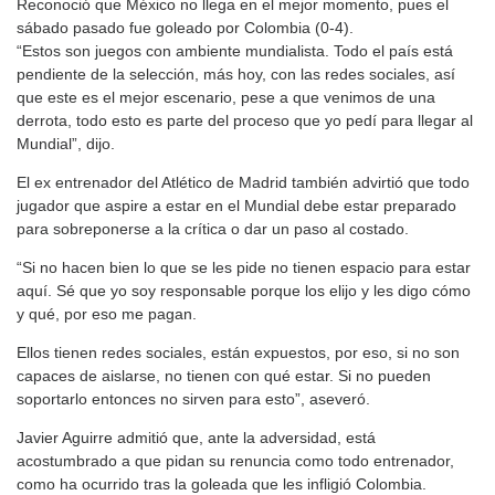
Reconoció que México no llega en el mejor momento, pues el
sábado pasado fue goleado por Colombia (0-4).
“Estos son juegos con ambiente mundialista. Todo el país está
pendiente de la selección, más hoy, con las redes sociales, así
que este es el mejor escenario, pese a que venimos de una
derrota, todo esto es parte del proceso que yo pedí para llegar al
Mundial”, dijo.
El ex entrenador del Atlético de Madrid también advirtió que todo
jugador que aspire a estar en el Mundial debe estar preparado
para sobreponerse a la crítica o dar un paso al costado.
“Si no hacen bien lo que se les pide no tienen espacio para estar
aquí. Sé que yo soy responsable porque los elijo y les digo cómo
y qué, por eso me pagan.
Ellos tienen redes sociales, están expuestos, por eso, si no son
capaces de aislarse, no tienen con qué estar. Si no pueden
soportarlo entonces no sirven para esto”, aseveró.
Javier Aguirre admitió que, ante la adversidad, está
acostumbrado a que pidan su renuncia como todo entrenador,
como ha ocurrido tras la goleada que les infligió Colombia.