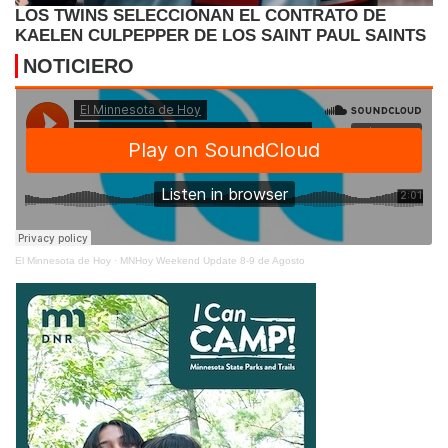
LOS TWINS SELECCIONAN EL CONTRATO DE
KAELEN CULPEPPER DE LOS SAINT PAUL SAINTS
NOTICIERO
El Minnesota de Hoy
·
MNHoy Weekend Update 8-9 de Agosto