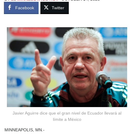
Facebook
Twitter
Javier Aguirre dice que el gran nivel de Ecuador llevará al
límite a México
MINNEAPOLIS, MN.-