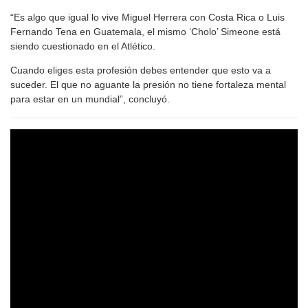
“Es algo que igual lo vive Miguel Herrera con Costa Rica o Luis
Fernando Tena en Guatemala, el mismo ‘Cholo’ Simeone está
siendo cuestionado en el Atlético.
Cuando eliges esta profesión debes entender que esto va a
suceder. El que no aguante la presión no tiene fortaleza mental
para estar en un mundial”, concluyó.