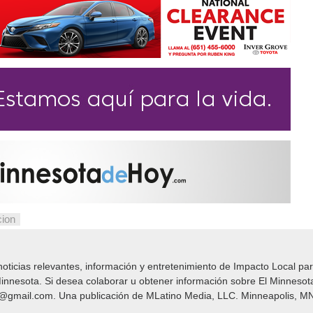
cion
icias relevantes, información y entretenimiento de Impacto Local​​ par
nnesota. Si desea colaborar u obtener información sobre El Minnesot
y@gmail.com. Una publicación de MLatino Media, LLC. Minneapolis, MN