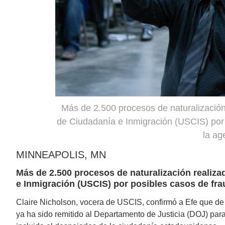
Más de 2.500 procesos de naturalización 
de Ciudadanía e Inmigración (USCIS) por p
la ag
MINNEAPOLIS, MN
Más de 2.500 procesos de naturalización realizad
e Inmigración (USCIS) por posibles casos de frau
Claire Nicholson, vocera de USCIS, confirmó a Efe que de
ya ha sido remitido al Departamento de Justicia (DOJ) par