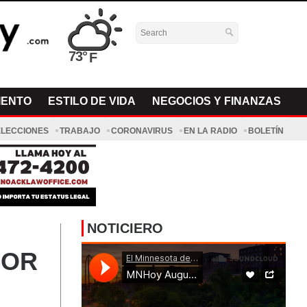
73°
IENTO
ESTILO DE VIDA
NEGOCIOS Y FINANZAS
ELECCIONES
TRABAJO
CORONAVIRUS
EN LA RADIO
BOLETÍN
NOTICIERO
POR