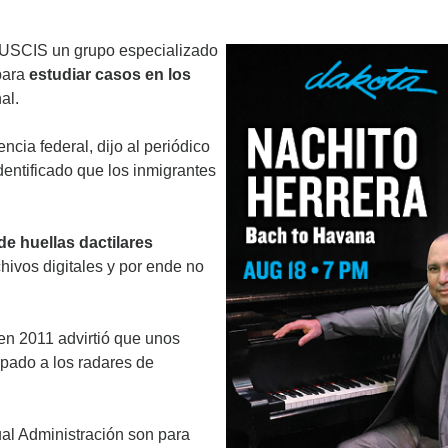
e USCIS un grupo especializado
para
estudiar casos en los
al.
cia federal, dijo al periódico
entificado que los inmigrantes
de huellas dactilares
hivos digitales y por ende no
en 2011 advirtió que unos
pado a los radares de
ual Administración son para