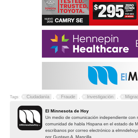
Ciudadanía
Fraude
Investigación
Migra
Tags:
,
,
,
El Minnesota de Hoy
Un medio de comunicación independiente con not
comunidad de habla Hispana en el estado de Mi
escribanos por correo electrónico a elmndeho
por Gustavo A. Mancilla.