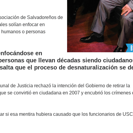
sociación de Salvadoreños de
les solían enfocar en
os humanos o personas
enfocándose en
 personas que llevan décadas siendo ciudadano
salta que el proceso de desnaturalización se d
unal de Justicia rechazó la intención del Gobierno de retirar la
que se convirtió en ciudadana en 2007 y encubrió los crímenes 
r si esa mentira hubiera causado que los funcionarios de USC