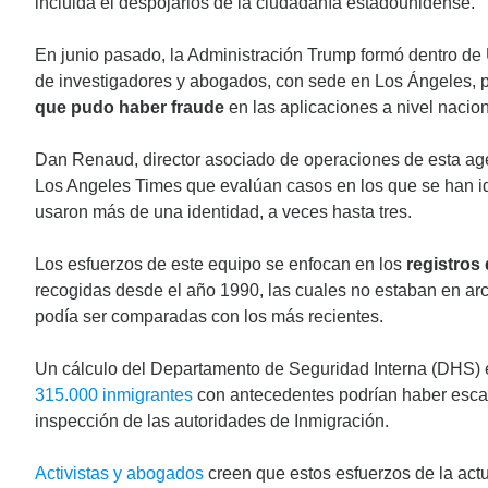
incluida el despojarlos de la ciudadanía estadounidense.
En junio pasado, la Administración Trump formó dentro d
de investigadores y abogados, con sede en Los Ángeles, 
que pudo haber fraude
en las aplicaciones a nivel nacion
Dan Renaud, director asociado de operaciones de esta agen
Los Angeles Times que evalúan casos en los que se han id
usaron más de una identidad, a veces hasta tres.
Los esfuerzos de este equipo se enfocan en los
registros 
recogidas desde el año 1990, las cuales no estaban en arc
podía ser comparadas con los más recientes.
Un cálculo del Departamento de Seguridad Interna (DHS) 
315.000 inmigrantes
con antecedentes podrían haber esca
inspección de las autoridades de Inmigración.
Activistas y abogados
creen que estos esfuerzos de la act