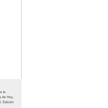
a la
a de Hoy,
. Edición