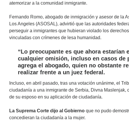
atemorizar a la comunidad inmigrante.
Fernando Romo, abogado de inmigración y asesor de la A
Los Angeles (ASOSAL), advirtió que las autoridades federa
perseguir a inmigrantes que hubieran violado los derech
vinculadas con crímenes de lesa humanidad.
“Lo preocupante es que ahora estarían 
cualquier omisión, incluso en casos de
agrega el abogado, quien no obstante re
realizar frente a un juez federal.
Incluso, en abril pasado, tras una votación unánime, el Trib
ciudadanía a una inmigrante de Serbia, Divna Maslenjak, 
de su esposo en su aplicación de ciudadanía.
La Suprema Corte dijo al Gobierno
que no pudo demostra
concedieran la ciudadanía a la mujer.