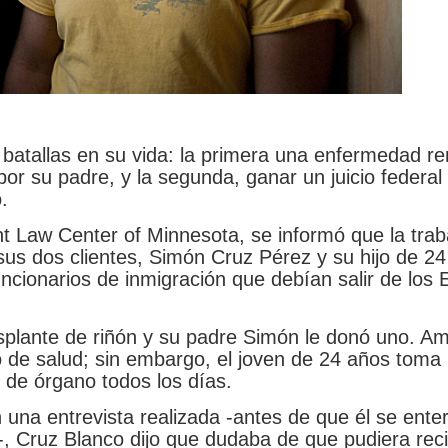
atallas en su vida: la primera una enfermedad re
or su padre, y la segunda, ganar un juicio federal
.
nt Law Center of Minnesota, se informó que la tra
sus dos clientes, Simón Cruz Pérez y su hijo de 2
uncionarios de inmigración que debían salir de los
asplante de riñón y su padre Simón le donó uno. A
de salud; sin embargo, el joven de 24 años toma
 de órgano todos los días.
una entrevista realizada -antes de que él se ente
 Cruz Blanco dijo que dudaba de que pudiera recib