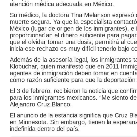
atención médica adecuada en México.
Su médico, la doctora Tina Melanson expresó q
muerte segura. Ya que la especialista contactó
México (lugar de origen de los inmigrantes), e
proporcionarían el dinero suficiente para paga
que el olvidar tomar una dosis, permitirá al c
inicia ese rechazo es muy difícil tenerlo bajo co
Además de la asesoría legal, los inmigrantes
Klobuchar, quien manifestó que en 2011 Immig
agentes de inmigración deben tomar en cuenta 
como razón suficiente para que la deportación
El 3 de febrero, recibieron la noticia que confi
para los inmigrantes mexicanos. “Me siento de 
Alejandro Cruz Blanco.
El anuncio de la estancia significa que Cruz
en Minnesota. Sin embargo, tienen la esperan
indefinida dentro del país.