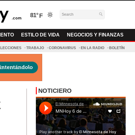
81°
IENTO
ESTILO DE VIDA
NEGOCIOS Y FINANZAS
ELECCIONES
TRABAJO
CORONAVIRUS
EN LA RADIO
BOLETÍN
NOTICIERO
E