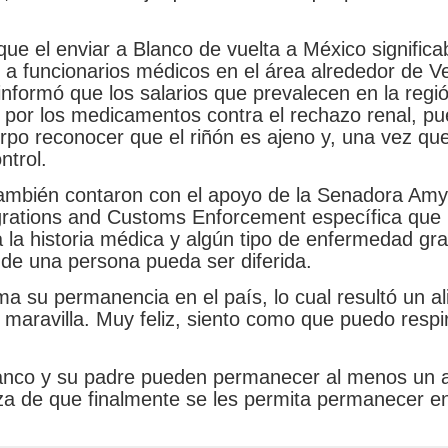
ue el enviar a Blanco de vuelta a México signific
 a funcionarios médicos en el área alrededor de V
 informó que los salarios que prevalecen en la regi
r por los medicamentos contra el rechazo renal, pu
uerpo reconocer que el riñón es ajeno y, una vez qu
ntrol.
 también contaron con el apoyo de la Senadora Amy
rations and Customs Enforcement específica que 
la historia médica y algún tipo de enfermedad gr
 de una persona pueda ser diferida.
rma su permanencia en el país, lo cual resultó un al
maravilla. Muy feliz, siento como que puedo respira
 Blanco y su padre pueden permanecer al menos un
za de que finalmente se les permita permanecer e