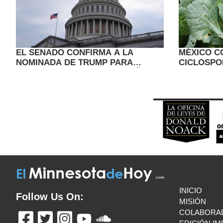
EL SENADO CONFIRMA A LA
MÉXICO C
NOMINADA DE TRUMP PARA
CICLOSPO
DIRIGIR LOS CDC TRAS UN AÑO
ORIGEN D
VACANTE
INICIO
Follow Us On:
MISIÓN
COLABORA