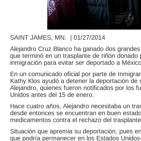
SAINT JAMES, MN. | 01/27/2014
Alejandro Cruz Blanco ha ganado dos grandes b
que terminó en un trasplante de riñón donado p
inmigración para evitar ser deportado a México
En un comunicado oficial por parte de Inmigra
Kathy Klos ayudó a detener la deportación de 
Alejandro, quienes fueron notificados por los f
Unidos antes del 15 de enero.
Hace cuatro años, Alejandro necesitaba un tr
desde entonces se encuentran en buen estado 
medicamentos contra el rechazo del trasplante
Situación que apremia su deportación, pues en 
que podría permanecer en los Estados Unidos-,