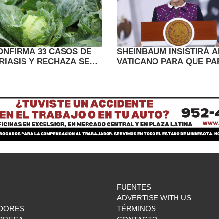
ONFIRMA 33 CASOS DE
SHEINBAUM INSISTIRÁ A
RIASIS Y RECHAZA SER
VATICANO PARA QUE PA
EL BROTE EN EE.UU.
XIV VISITE MÉXICO
FUENTES
ADVERTISE WITH US
DORES
TÉRMINOS