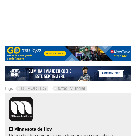
DEPORTES
fútbol Mundial
Tags:
,
El Minnesota de Hoy
Un medio de comunicación independiente con noticias