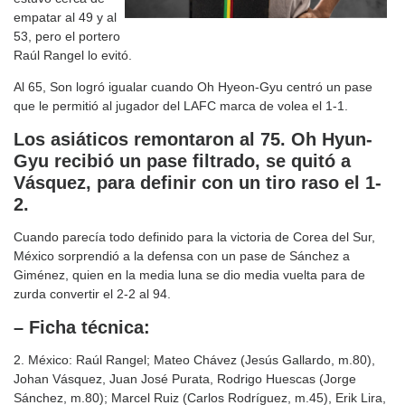
empatar al 49 y al
53, pero el portero
Raúl Rangel lo evitó.
Al 65, Son logró igualar cuando Oh Hyeon-Gyu centró un pase
que le permitió al jugador del LAFC marca de volea el 1-1.
Los asiáticos remontaron al 75. Oh Hyun-
Gyu recibió un pase filtrado, se quitó a
Vásquez, para definir con un tiro raso el 1-
2.
Cuando parecía todo definido para la victoria de Corea del Sur,
México sorprendió a la defensa con un pase de Sánchez a
Giménez, quien en la media luna se dio media vuelta para de
zurda convertir el 2-2 al 94.
– Ficha técnica:
2. México: Raúl Rangel; Mateo Chávez (Jesús Gallardo, m.80),
Johan Vásquez, Juan José Purata, Rodrigo Huescas (Jorge
Sánchez, m.80); Marcel Ruiz (Carlos Rodríguez, m.45), Erik Lira,