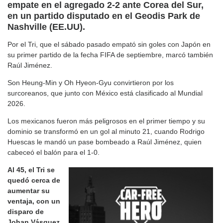
empate en el agregado 2-2 ante Corea del Sur,
en un partido disputado en el Geodis Park de
Nashville (EE.UU).
Por el Tri, que el sábado pasado empató sin goles con Japón en
su primer partido de la fecha FIFA de septiembre, marcó también
Raúl Jiménez.
Son Heung-Min y Oh Hyeon-Gyu convirtieron por los
surcoreanos, que junto con México está clasificado al Mundial
2026.
Los mexicanos fueron más peligrosos en el primer tiempo y su
dominio se transformó en un gol al minuto 21, cuando Rodrigo
Huescas le mandó un pase bombeado a Raúl Jiménez, quien
cabeceó el balón para el 1-0.
Al 45, el Tri se
quedó cerca de
aumentar su
ventaja, con un
disparo de
Johan Vásquez