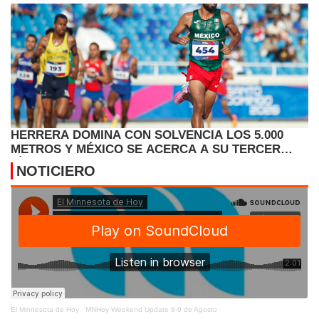
HERRERA DOMINA CON SOLVENCIA LOS 5.000
METROS Y MÉXICO SE ACERCA A SU TERCER
TÍTULO
NOTICIERO
El Minnesota de Hoy
·
MNHoy Weekend Update 8-9 de Agosto