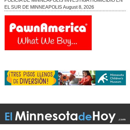
POLICÍA DE MINNEAPOLIS INVESTIGA HOMICIDIO EN
EL SUR DE MINNEAPOLIS
August 8, 2026