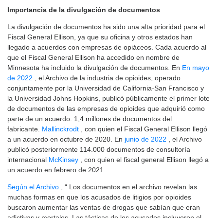
Importancia de la divulgación de documentos
La divulgación de documentos ha sido una alta prioridad para el
Fiscal General Ellison, ya que su oficina y otros estados han
llegado a acuerdos con empresas de opiáceos. Cada acuerdo al
que el Fiscal General Ellison ha accedido en nombre de
Minnesota ha incluido la divulgación de documentos. En
En mayo
de 2022
, el Archivo de la industria de opioides, operado
conjuntamente por la Universidad de California-San Francisco y
la Universidad Johns Hopkins, publicó públicamente el primer lote
de documentos de las empresas de opioides que adquirió como
parte de un acuerdo: 1,4 millones de documentos del
fabricante.
Mallinckrodt
, con quien el Fiscal General Ellison llegó
a un acuerdo en octubre de 2020. En
junio de 2022
, el Archivo
publicó posteriormente 114.000 documentos de consultoría
internacional
McKinsey
, con quien el fiscal general Ellison llegó a
un acuerdo en febrero de 2021.
Según el Archivo
, “ Los documentos en el archivo revelan las
muchas formas en que los acusados ​​de litigios por opioides
buscaron aumentar las ventas de drogas que sabían que eran
adictivas y mortales. Las tácticas de los acusados ​​incluyeron el