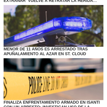
EXTRAÑAR’ VUELVE A RETRATAR LA HERIDA
JUVENIL
MENOR DE 11 AÑOS ES ARRESTADO TRAS
APUÑALAMIENTO AL AZAR EN ST. CLOUD
FINALIZA ENFRENTAMIENTO ARMADO EN ISANTI