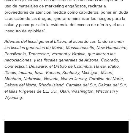
uso de materiales de marketing engañosos, reclutar a
proveedores de atención médica como cabilderos, poner en duda
la adicción de las drogas, ignorar o minimizar los riesgos para la
salud y pasar por alto la evidencia del exceso de oferta y el uso
inseguro de opioides”.
Además del fiscal general Ellison, al acuerdo con Endo se unen
los fiscales generales de Maine, Massachusetts, New Hampshire,
Pensilvania, Tennessee, Vermont y Virginia, que lideran las
negociaciones, y los fiscales generales de Arizona, Colorado,
Connecticut, Delaware, el Distrito de Columbia, Hawái, Idaho,
Illinois, Indiana, Iowa, Kansas, Kentucky, Michigan, Misuri,
Montana, Nebraska, Nevada, Nueva Jersey, Carolina del Norte,
Dakota del Norte, Rhode Island, Carolina del Sur, Dakota del Sur,
el Islas Vírgenes de EE. UU., Utah, Washington, Wisconsin y
Wyoming.