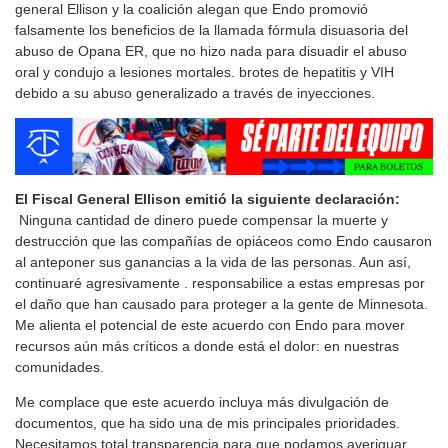
general Ellison y la coalición alegan que Endo promovió
falsamente los beneficios de la llamada fórmula disuasoria del
abuso de Opana ER, que no hizo nada para disuadir el abuso
oral y condujo a lesiones mortales. brotes de hepatitis y VIH
debido a su abuso generalizado a través de inyecciones.
El Fiscal General Ellison emitió la siguiente declaración:
Ninguna cantidad de dinero puede compensar la muerte y
destrucción que las compañías de opiáceos como Endo causaron
al anteponer sus ganancias a la vida de las personas. Aun así,
continuaré agresivamente . responsabilice a estas empresas por
el daño que han causado para proteger a la gente de Minnesota.
Me alienta el potencial de este acuerdo con Endo para mover
recursos aún más críticos a donde está el dolor: en nuestras
comunidades.
Me complace que este acuerdo incluya más divulgación de
documentos, que ha sido una de mis principales prioridades.
Necesitamos total transparencia para que podamos averiguar