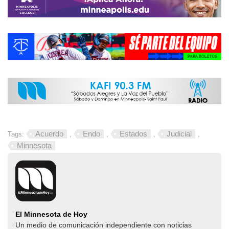
Acuerdo
Endo
Estados
Judicial
Tags:
,
,
,
,
Minnesota
El Minnesota de Hoy
Un medio de comunicación independiente con noticias