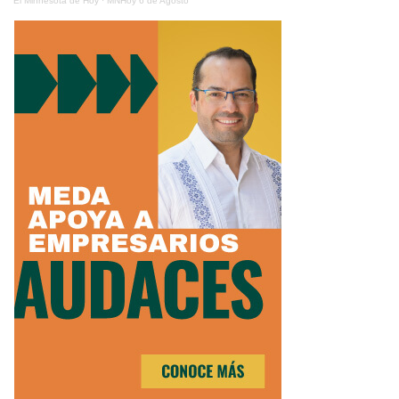
El Minnesota de Hoy
·
MNHoy 6 de Agosto