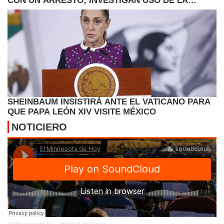
CON UN ARRESTO; INVESTIGAN USO DE LA
FUERZA
SHEINBAUM INSISTIRÁ ANTE EL VATICANO PARA
QUE PAPA LEÓN XIV VISITE MÉXICO
NOTICIERO