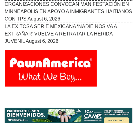
Follow Us On:
INICIO
MISIÓN
COLABORADORES