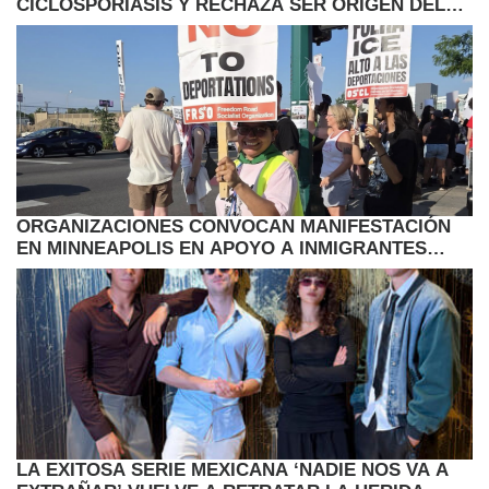
CICLOSPORIASIS Y RECHAZA SER ORIGEN DEL
BROTE EN EE.UU.
ORGANIZACIONES CONVOCAN MANIFESTACIÓN
EN MINNEAPOLIS EN APOYO A INMIGRANTES
HAITIANOS CON TPS
LA EXITOSA SERIE MEXICANA ‘NADIE NOS VA A