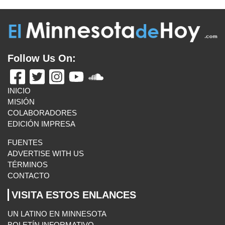
EDICIÓN IMPRESA
FUENTES
ADVERTISE WITH US
TÉRMINOS
CONTACTO
VISITA ESTOS ENLANCES
UN LATINO EN MINNESOTA
BOLETÍN INFORMATIVO
MAS ENLACES
E-MAIL US
El Minnesota de Hoy. All Rights Reserved.
©2026 MLatino Media, LLC