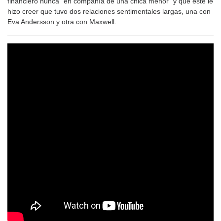
financiero nunca “en compañía de una chica menor” y que este le
hizo creer que tuvo dos relaciones sentimentales largas, una con
Eva Andersson y otra con Maxwell.