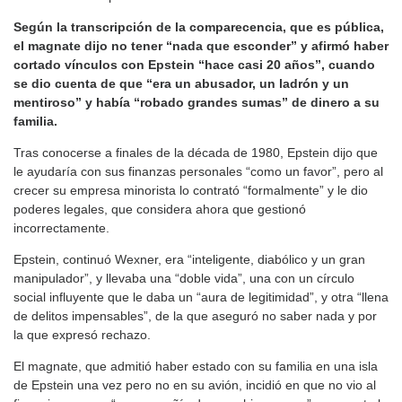
Según la transcripción de la comparecencia, que es pública,
el magnate dijo no tener “nada que esconder” y afirmó haber
cortado vínculos con Epstein “hace casi 20 años”, cuando
se dio cuenta de que “era un abusador, un ladrón y un
mentiroso” y había “robado grandes sumas” de dinero a su
familia.
Tras conocerse a finales de la década de 1980, Epstein dijo que
le ayudaría con sus finanzas personales “como un favor”, pero al
crecer su empresa minorista lo contrató “formalmente” y le dio
poderes legales, que considera ahora que gestionó
incorrectamente.
Epstein, continuó Wexner, era “inteligente, diabólico y un gran
manipulador”, y llevaba una “doble vida”, una con un círculo
social influyente que le daba un “aura de legitimidad”, y otra “llena
de delitos impensables”, de la que aseguró no saber nada y por
la que expresó rechazo.
El magnate, que admitió haber estado con su familia en una isla
de Epstein una vez pero no en su avión, incidió en que no vio al