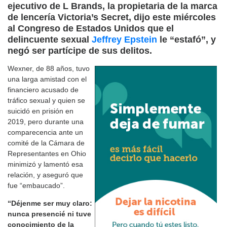
ejecutivo de L Brands, la propietaria de la marca
de lencería Victoria’s Secret, dijo este miércoles
al Congreso de Estados Unidos que el
delincuente sexual
Jeffrey Epstein
le “estafó”, y
negó ser partícipe de sus delitos.
Wexner, de 88 años, tuvo
una larga amistad con el
financiero acusado de
tráfico sexual y quien se
suicidó en prisión en
2019, pero durante una
comparecencia ante un
comité de la Cámara de
Representantes en Ohio
minimizó y lamentó esa
relación, y aseguró que
fue “embaucado”.
“Déjenme ser muy claro:
nunca presencié ni tuve
conocimiento de la