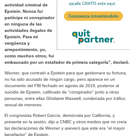
actividad criminal de
Epstein. Nunca fui
partícipe ni conspirador
en ninguna de las
actividades ilegales de
Epstein. Para mi
vergüenza y
arrepentimiento, yo,
como muchos otros, fui
embaucado por un estafador de primera categoría”, declaró.
Wexner, que contrató a Epstein para que gestionara su fortuna,
no ha sido acusado de ningún cargo, pero aparece en un
documento del FBI fechado en agosto de 2019, posterior al
suicidio de Epstein, calificado de “conspirador” junto a otras
personas, entre ellas Ghislaine Maxwell, condenada por tráfico
sexual de menores.
El congresista Robert García, demócrata por California, y
presente en la sesión, dijo a CNBC y otros medios que no creía
las declaraciones de Wexner y aseveró que este era “el mayor
benefactor” de Epstein.