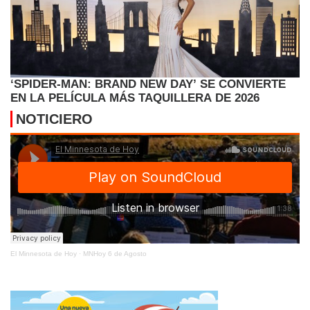
‘SPIDER-MAN: BRAND NEW DAY’ SE CONVIERTE
EN LA PELÍCULA MÁS TAQUILLERA DE 2026
NOTICIERO
El Minnesota de Hoy
·
MNHoy 6 de Agosto