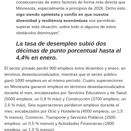
consecuencias de estos factores de forma más directa que
Minnesota, especialmente a principios de 2026. Dicho esto,
sigo siendo optimista y confío en que nuestra
diversidad y resiliencia económicas
nos permitirán
superar esta situación, sobre todo si algunos de estos
obstáculos disminuyen”.
La tasa de desempleo subió dos
décimas de punto porcentual hasta el
4,4% en enero.
El sector privado perdió 900 empleos entre diciembre y enero, en
términos desestacionalizados, mientras que el sector público
ganó 1000 empleos en el mismo período. Cuatro supersectores
en Minnesota ganaron empleos en términos desestacionalizados
durante el mes, encabezados por Servicios Educativos y de Salud
(5000 empleos, un 0,8 % más) y Construcción (3700 empleos, un
2,6 % más). Seis supersectores perdieron empleos durante el
mes, encabezados por Ocio y Hostelería (4000 empleos, un 1,5
% menos), Comercio, Transporte y Servicios Públicos (2500
empleos, un 0,5 % menos) y Actividades Financieras (1800
empleos, un 1,0 % menos).