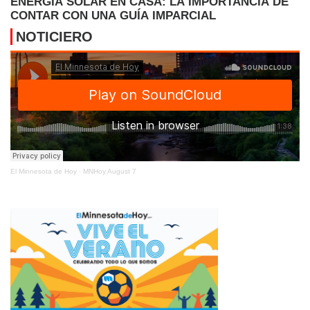
ENERGÍA SOLAR EN CASA: LA IMPORTANCIA DE
CONTAR CON UNA GUÍA IMPARCIAL
NOTICIERO
El Minnesota de Hoy
·
MNHoy August 7