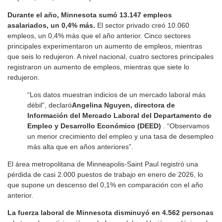
Durante el año, Minnesota sumó 13.147 empleos
asalariados, un 0,4% más.
El sector privado creó 10.060
empleos, un 0,4% más que el año anterior. Cinco sectores
principales experimentaron un aumento de empleos, mientras
que seis lo redujeron. A nivel nacional, cuatro sectores principales
registraron un aumento de empleos, mientras que siete lo
redujeron.
“Los datos muestran indicios de un mercado laboral más
débil”, declaró
Angelina Nguyen, directora de
Información del Mercado Laboral del Departamento de
Empleo y Desarrollo Económico (DEED)
. “Observamos
un menor crecimiento del empleo y una tasa de desempleo
más alta que en años anteriores”.
El área metropolitana de Minneapolis-Saint Paul registró una
pérdida de casi 2.000 puestos de trabajo en enero de 2026, lo
que supone un descenso del 0,1% en comparación con el año
anterior.
La fuerza laboral de Minnesota disminuyó en 4.562 personas