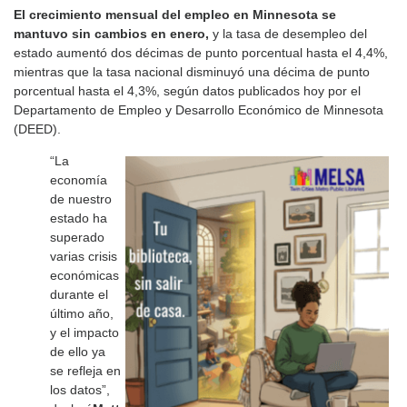
El crecimiento mensual del empleo en Minnesota se
mantuvo sin cambios en enero,
y la tasa de desempleo del
estado aumentó dos décimas de punto porcentual hasta el 4,4%,
mientras que la tasa nacional disminuyó una décima de punto
porcentual hasta el 4,3%, según datos publicados hoy por el
Departamento de Empleo y Desarrollo Económico de Minnesota
(DEED).
“La
economía
de nuestro
estado ha
superado
varias crisis
económicas
durante el
último año,
y el impacto
de ello ya
se refleja en
los datos”,