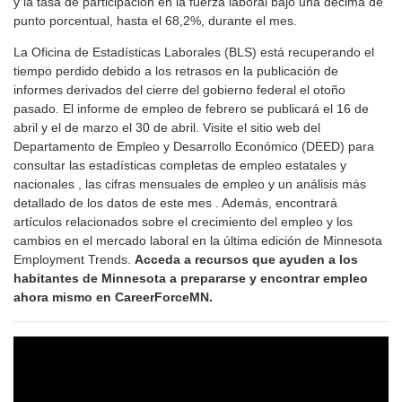
y la tasa de participación en la fuerza laboral bajó una décima de
punto porcentual, hasta el 68,2%, durante el mes.
La Oficina de Estadísticas Laborales (BLS) está recuperando el
tiempo perdido debido a los retrasos en la publicación de
informes derivados del cierre del gobierno federal el otoño
pasado. El informe de empleo de febrero se publicará el 16 de
abril y el de marzo el 30 de abril. Visite el sitio web del
Departamento de Empleo y Desarrollo Económico (DEED) para
consultar las estadísticas completas de empleo estatales y
nacionales , las cifras mensuales de empleo y un análisis más
detallado de los datos de este mes . Además, encontrará
artículos relacionados sobre el crecimiento del empleo y los
cambios en el mercado laboral en la última edición de Minnesota
Employment Trends.
Acceda a recursos que ayuden a los
habitantes de Minnesota a prepararse y encontrar empleo
ahora mismo en CareerForceMN.