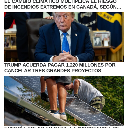
EL CAMBIO CLIMÁTICO MULTIPLICA EL RIESGO
DE INCENDIOS EXTREMOS EN CANADÁ, SEGÚN
ESTUDIO
TRUMP ACUERDA PAGAR 1.220 MILLONES POR
CANCELAR TRES GRANDES PROYECTOS
EÓLICOS EN EE.UU.