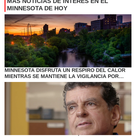
MÁS NOTICIAS DE INTERÉS EN EL
MINNESOTA DE HOY
MINNESOTA DISFRUTA UN RESPIRO DEL CALOR
MIENTRAS SE MANTIENE LA VIGILANCIA POR
LLUVIAS Y CAMBIOS EN EL CLIMA