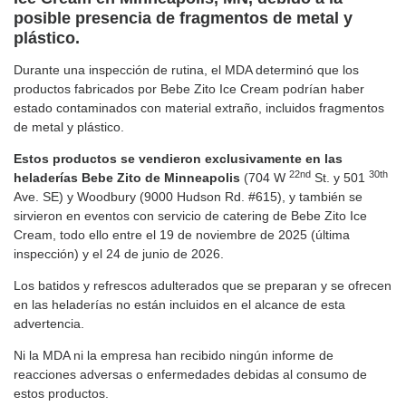
posible presencia de fragmentos de metal y
plástico.
Durante una inspección de rutina, el MDA determinó que los
productos fabricados por Bebe Zito Ice Cream podrían haber
estado contaminados con material extraño, incluidos fragmentos
de metal y plástico.
Estos productos se vendieron exclusivamente en las
22nd
30th
heladerías Bebe Zito de Minneapolis
(704 W
St. y 501
Ave. SE) y Woodbury (9000 Hudson Rd. #615), y también se
sirvieron en eventos con servicio de catering de Bebe Zito Ice
Cream, todo ello entre el 19 de noviembre de 2025 (última
inspección) y el 24 de junio de 2026.
Los batidos y refrescos adulterados que se preparan y se ofrecen
en las heladerías no están incluidos en el alcance de esta
advertencia.
Ni la MDA ni la empresa han recibido ningún informe de
reacciones adversas o enfermedades debidas al consumo de
estos productos.