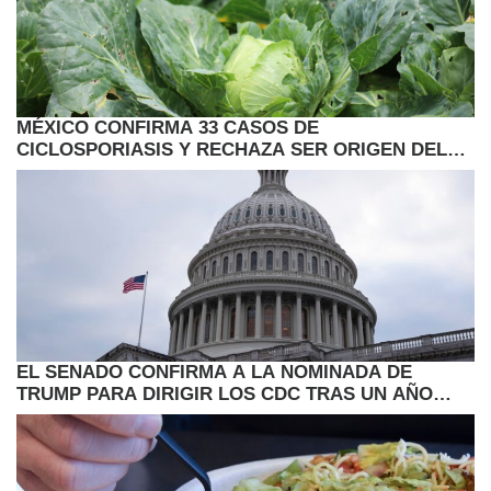
MÉXICO CONFIRMA 33 CASOS DE
CICLOSPORIASIS Y RECHAZA SER ORIGEN DEL
BROTE EN EE.UU.
EL SENADO CONFIRMA A LA NOMINADA DE
TRUMP PARA DIRIGIR LOS CDC TRAS UN AÑO
VACANTE