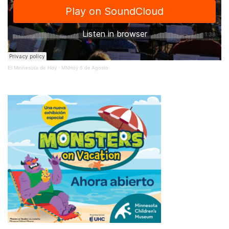
El Minnesota de Hoy
·
MNHoy 6 de Agosto