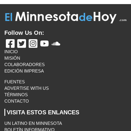
EDICIÓN IMPRESA
FUENTES
ADVERTISE WITH US
TÉRMINOS
CONTACTO
VISITA ESTOS ENLANCES
UN LATINO EN MINNESOTA
BOLETÍN INFORMATIVO
MAS ENLACES
E-MAIL US
El Minnesota de Hoy. All Rights Reserved.
©2026 MLatino Media, LLC