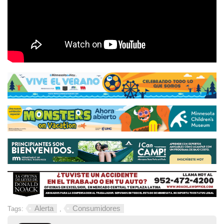
Alerta
Consumidores
Tags:
,