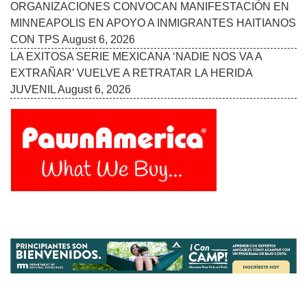
Follow Us On:
INICIO
MISIÓN
COLABORADORES