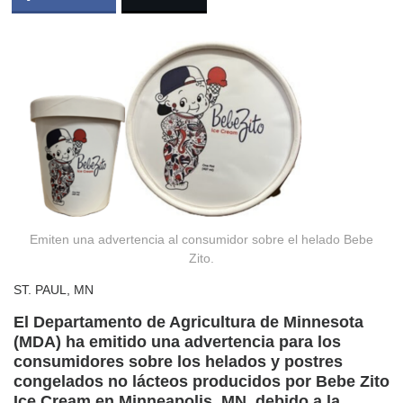
Emiten una advertencia al consumidor sobre el helado Bebe
Zito.
ST. PAUL, MN
El Departamento de Agricultura de Minnesota
(MDA) ha emitido una advertencia para los
consumidores sobre los helados y postres
congelados no lácteos producidos por Bebe Zito
Ice Cream en Minneapolis, MN, debido a la