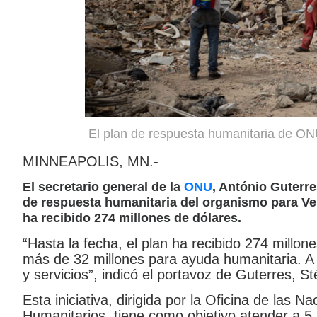
El plan de respuesta humanitaria de ON
MINNEAPOLIS, MN.-
El secretario general de la
ONU
, António Guterre
de respuesta humanitaria del organismo para Ven
ha recibido 274 millones de dólares.
“Hasta la fecha, el plan ha recibido 274 millon
más de 32 millones para ayuda humanitaria. A
y servicios”, indicó el portavoz de Guterres, S
Esta iniciativa, dirigida por la Oficina de las
Humanitarios, tiene como objetivo atender a 5,