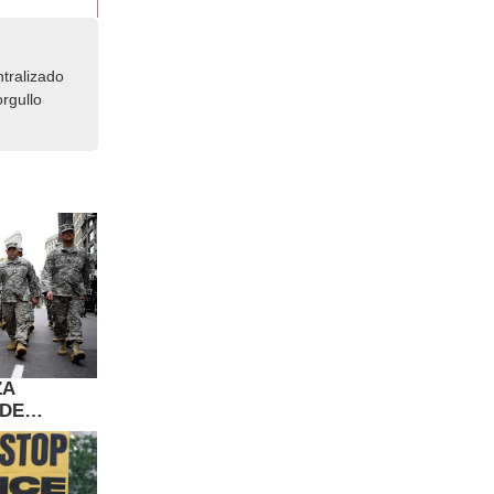
tralizado
rgullo
ZA
 DE
R EL