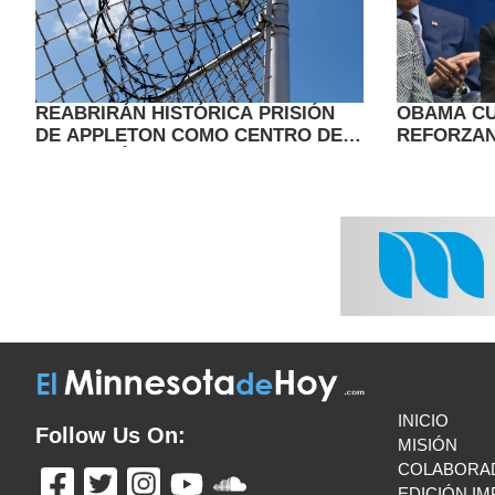
REABRIRÁN HISTÓRICA PRISIÓN
OBAMA CU
DE APPLETON COMO CENTRO DE
REFORZAN
DETENCIÓN MIGRATORIA DEL ICE
UNA DISC
POLÍTICA
INICIO
Follow Us On:
MISIÓN
COLABORA
EDICIÓN I