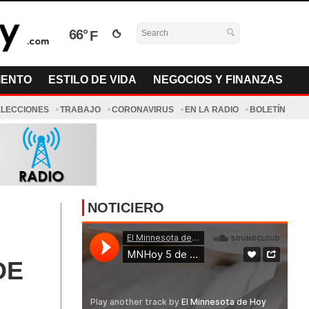
66°
IENTO
ESTILO DE VIDA
NEGOCIOS Y FINANZAS
ELECCIONES
TRABAJO
CORONAVIRUS
EN LA RADIO
BOLETÍN
NOTICIERO
DE