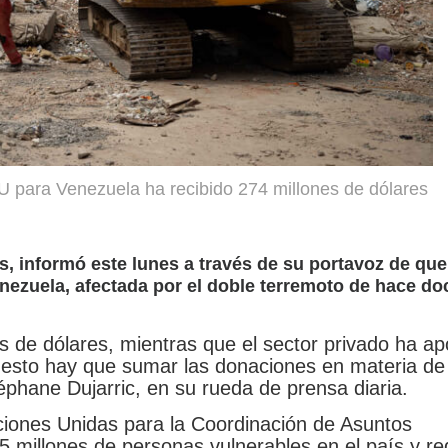
U para Venezuela ha recibido 274 millones de dólares
s, informó este lunes a través de su portavoz de que
ezuela, afectada por el doble terremoto de hace doc
es de dólares, mientras que el sector privado ha a
 esto hay que sumar las donaciones en materia de
téphane Dujarric, en su rueda de prensa diaria.
 Naciones Unidas para la Coordinación de Asuntos
5 millones de personas vulnerables en el país y re