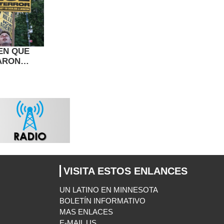
EN QUE
ARON
NMIGRANTE
VISITA ESTOS ENLANCES
UN LATINO EN MINNESOTA
BOLETÍN INFORMATIVO
MAS ENLACES
E-MAIL US