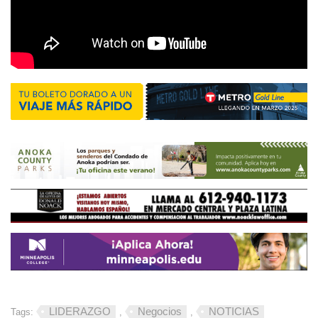
LIDERAZGO
Negocios
NOTICIAS
Tags:
,
,