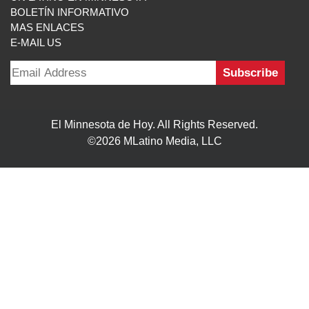
Follow Us On:
INICIO
MISIÓN
COLABORADORES
EDICIÓN IMPRESA
FUENTES
ADVERTISE WITH US
TÉRMINOS
CONTACTO
VISITA ESTOS ENLANCES
UN LATINO EN MINNESOTA
BOLETÍN INFORMATIVO
MAS ENLACES
E-MAIL US