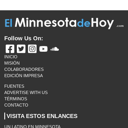
RICHARD ESQUIVEL: TRES DÉCADAS ABRIENDO
PUERTAS PARA LOS PEQUEÑOS NEGOCIOS
August 7,
2026