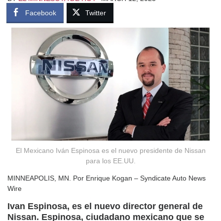
Facebook
Twitter
El Mexicano Iván Espinosa es el nuevo presidente de Nissan
para los EE.UU.
MINNEAPOLIS, MN. Por Enrique Kogan – Syndicate Auto News
Wire
Ivan Espinosa, es el nuevo director general de
Nissan. Espinosa, ciudadano mexicano que se