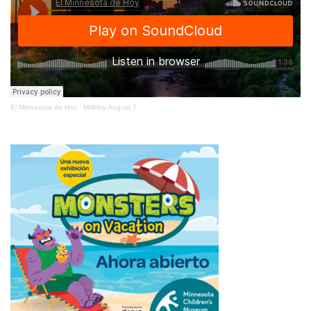
El Minnesota de Hoy
·
MNHoy August 7