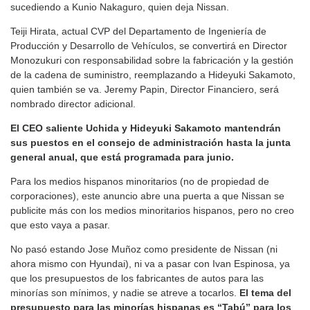
sucediendo a Kunio Nakaguro, quien deja Nissan.
Teiji Hirata, actual CVP del Departamento de Ingeniería de
Producción y Desarrollo de Vehículos, se convertirá en Director
Monozukuri con responsabilidad sobre la fabricación y la gestión
de la cadena de suministro, reemplazando a Hideyuki Sakamoto,
quien también se va. Jeremy Papin, Director Financiero, será
nombrado director adicional.
El CEO saliente Uchida y Hideyuki Sakamoto mantendrán
sus puestos en el consejo de administración hasta la junta
general anual, que está programada para junio.
Para los medios hispanos minoritarios (no de propiedad de
corporaciones), este anuncio abre una puerta a que Nissan se
publicite más con los medios minoritarios hispanos, pero no creo
que esto vaya a pasar.
No pasó estando Jose Muñoz como presidente de Nissan (ni
ahora mismo con Hyundai), ni va a pasar con Ivan Espinosa, ya
que los presupuestos de los fabricantes de autos para las
minorías son mínimos, y nadie se atreve a tocarlos.
El tema del
presupuesto para las minorías hispanas es “Tabú” para los