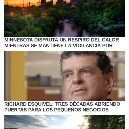
MINNESOTA DISFRUTA UN RESPIRO DEL CALOR
MIENTRAS SE MANTIENE LA VIGILANCIA POR
LLUVIAS Y CAMBIOS EN EL CLIMA
RICHARD ESQUIVEL: TRES DÉCADAS ABRIENDO
PUERTAS PARA LOS PEQUEÑOS NEGOCIOS