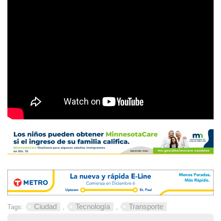
Ciudad
Tecnología
Transporte
Tags:
,
,