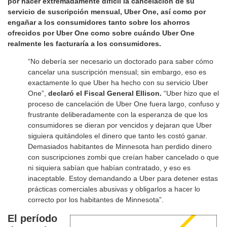
por hacer extremadamente difícil la cancelación de su
servicio de suscripción mensual, Uber One, así como por
engañar a los consumidores tanto sobre los ahorros
ofrecidos por Uber One como sobre cuándo Uber One
realmente les facturaría a los consumidores.
“No debería ser necesario un doctorado para saber cómo
cancelar una suscripción mensual; sin embargo, eso es
exactamente lo que Uber ha hecho con su servicio Uber
One”,
declaró el Fiscal General Ellison.
“Uber hizo que el
proceso de cancelación de Uber One fuera largo, confuso y
frustrante deliberadamente con la esperanza de que los
consumidores se dieran por vencidos y dejaran que Uber
siguiera quitándoles el dinero que tanto les costó ganar.
Demasiados habitantes de Minnesota han perdido dinero
con suscripciones zombi que creían haber cancelado o que
ni siquiera sabían que habían contratado, y eso es
inaceptable. Estoy demandando a Uber para detener estas
prácticas comerciales abusivas y obligarlos a hacer lo
correcto por los habitantes de Minnesota”.
El período