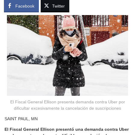
Facebook
Twitter
El Fiscal General Ellison presenta demanda contra Uber por
dificultar excesivamente la cancelación de suscripciones
SAINT PAUL, MN
El Fiscal General Ellison presentó una demanda contra Uber