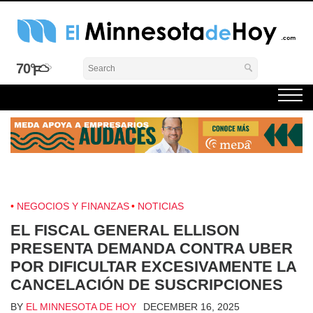
Skip
to
content
El Minnesota de Hoy Noticias
Latino Noticias Minnesota News
70°
NEGOCIOS Y FINANZAS
NOTICIAS
EL FISCAL GENERAL ELLISON
PRESENTA DEMANDA CONTRA UBER
POR DIFICULTAR EXCESIVAMENTE LA
CANCELACIÓN DE SUSCRIPCIONES
BY
EL MINNESOTA DE HOY
DECEMBER 16, 2025