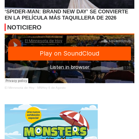
‘SPIDER-MAN: BRAND NEW DAY’ SE CONVIERTE
EN LA PELÍCULA MÁS TAQUILLERA DE 2026
NOTICIERO
El Minnesota de Hoy
·
MNHoy 6 de Agosto