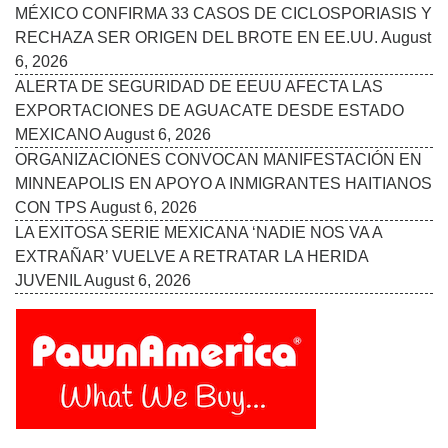
MÉXICO CONFIRMA 33 CASOS DE CICLOSPORIASIS Y
RECHAZA SER ORIGEN DEL BROTE EN EE.UU.
August
6, 2026
ALERTA DE SEGURIDAD DE EEUU AFECTA LAS
EXPORTACIONES DE AGUACATE DESDE ESTADO
MEXICANO
August 6, 2026
ORGANIZACIONES CONVOCAN MANIFESTACIÓN EN
MINNEAPOLIS EN APOYO A INMIGRANTES HAITIANOS
CON TPS
August 6, 2026
LA EXITOSA SERIE MEXICANA ‘NADIE NOS VA A
EXTRAÑAR’ VUELVE A RETRATAR LA HERIDA
JUVENIL
August 6, 2026