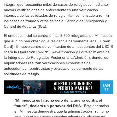
integral que reexamina miles de casos de refugiados mediante
nuevas verificaciones de antecedentes y una verificación
intensiva de las solicitudes de refugio. Han comenzado a remitir
los casos de fraude y otros delitos al Servicio de Inmigración y
Control de Aduanas (ICE).
El enfoque inicial se centra en los 5,600 refugiados de Minnesota
que aún no han obtenido la residencia permanente legal (Green
Card). El nuevo centro de verificación de antecedentes del USCIS
lidera la Operación PARRIS (Reverificación y Fortalecimiento de
la Integridad de Refugiados Posterior a la Admisión), donde los
adjudicadores realizan verificaciones exhaustivas de
antecedentes, reentrevistas y evaluaciones de mérito de las
solicitudes de refugio.
“Minnesota es la zona cero de la guerra contra el
fraude”, declaró un portavoz del DHS.
“Esta operación
en Minnesota demuestra que la administración Trump no
se quedará de brazos cruzados mientras el sistema de