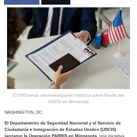
El DHS lanza una investigación histórica sobre fraude del
USCIS en Minnesota
WASHINGTON, DC.
El Departamento de Seguridad Nacional y el Servicio de
Ciudadanía e Inmigración de Estados Unidos (USCIS)
lanzaron la Operación PARRIS en Minnesota
, una iniciativa