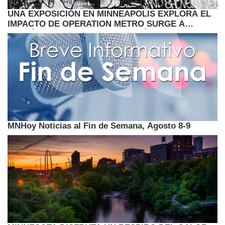
UNA EXPOSICIÓN EN MINNEAPOLIS EXPLORA EL
IMPACTO DE OPERATION METRO SURGE A
TRAVÉS DEL ARTE CONTEMPORÁNEO
MNHoy Noticias al Fin de Semana, Agosto 8-9