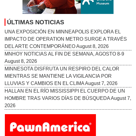
ÚLTIMAS NOTICIAS
UNA EXPOSICIÓN EN MINNEAPOLIS EXPLORA EL
IMPACTO DE OPERATION METRO SURGE A TRAVÉS
DEL ARTE CONTEMPORÁNEO
August 8, 2026
MNHOY NOTICIAS AL FIN DE SEMANA, AGOSTO 8-9
August 8, 2026
MINNESOTA DISFRUTA UN RESPIRO DEL CALOR
MIENTRAS SE MANTIENE LA VIGILANCIA POR
LLUVIAS Y CAMBIOS EN EL CLIMA
August 7, 2026
HALLAN EN EL RÍO MISSISSIPPI EL CUERPO DE UN
HOMBRE TRAS VARIOS DÍAS DE BÚSQUEDA
August 7,
2026