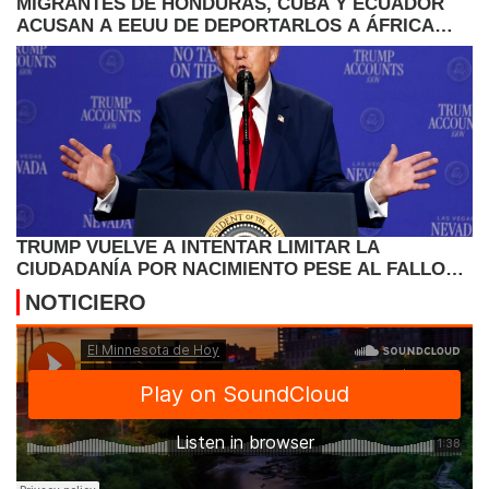
MIGRANTES DE HONDURAS, CUBA Y ECUADOR
ACUSAN A EEUU DE DEPORTARLOS A ÁFRICA
POR SORPRESA
TRUMP VUELVE A INTENTAR LIMITAR LA
CIUDADANÍA POR NACIMIENTO PESE AL FALLO
DEL SUPREMO
NOTICIERO