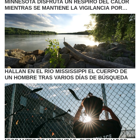
MINNESOTA DISFRUTA UN RESPIRO DEL CALOR
MIENTRAS SE MANTIENE LA VIGILANCIA POR
LLUVIAS Y CAMBIOS EN EL CLIMA
HALLAN EN EL RÍO MISSISSIPPI EL CUERPO DE
UN HOMBRE TRAS VARIOS DÍAS DE BÚSQUEDA