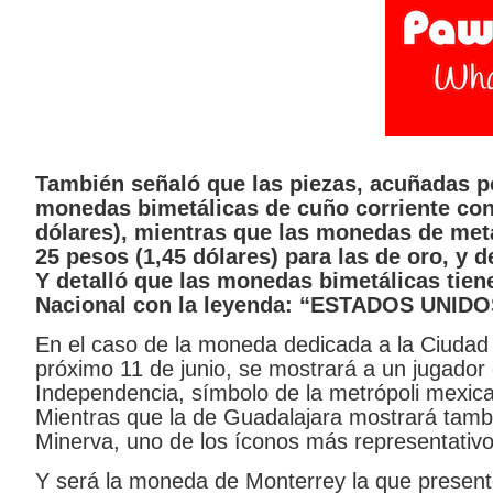
También señaló que las piezas, acuñadas p
monedas bimetálicas de cuño corriente con 
dólares), mientras que las monedas de metal
25 pesos (1,45 dólares) para las de oro, y d
Y detalló que las monedas bimetálicas tie
Nacional con la leyenda: “ESTADOS UNIDO
En el caso de la moneda dedicada a la Ciudad 
próximo 11 de junio, se mostrará a un jugador d
Independencia, símbolo de la metrópoli mexic
Mientras que la de Guadalajara mostrará tambi
Minerva, uno de los íconos más representativo
Y será la moneda de Monterrey la que presente