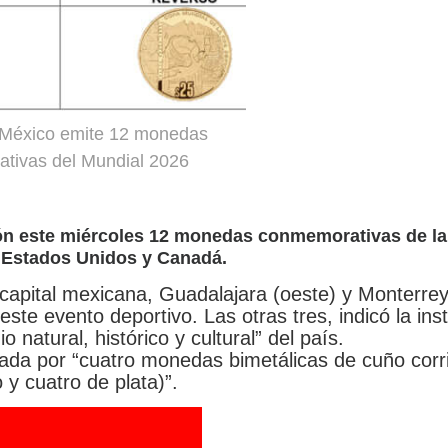
 México emite 12 monedas
tivas del Mundial 2026
ión este miércoles 12 monedas conmemorativas de l
, Estados Unidos y Canadá.
capital mexicana, Guadalajara (oeste) y Monterre
ste evento deportivo. Las otras tres, indicó la inst
 natural, histórico y cultural” del país.
ada por “cuatro monedas bimetálicas de cuño corr
y cuatro de plata)”.