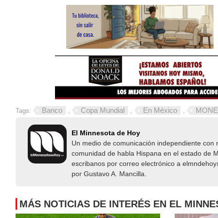
Banco
Copa Mundial
En México
MONE
Tags:
,
,
,
El Minnesota de Hoy
Un medio de comunicación independiente con not
comunidad de habla Hispana en el estado de Mi
escribanos por correo electrónico a elmndeho
por Gustavo A. Mancilla.
MÁS NOTICIAS DE INTERÉS EN EL MINN