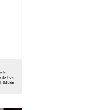
a la
a de Hoy,
. Edición