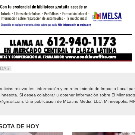
DAS
icias relevantes, información y entretenimiento de Impacto Local​​ par
nnesota. Si desea colaborar u obtener información sobre El Minnesot
y@gmail.com. Una publicación de MLatino Media, LLC. Minneapolis, MN
ESOTA DE HOY