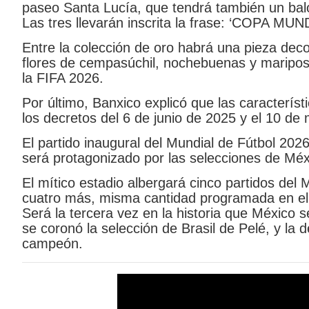
paseo Santa Lucía, que tendrá también un bal
Las tres llevarán inscrita la frase: ‘COPA MU
Entre la colección de oro habrá una pieza dec
flores de cempasúchil, nochebuenas y mariposa
la FIFA 2026.
Por último, Banxico explicó que las caracterís
los decretos del 6 de junio de 2025 y el 10 de
El partido inaugural del Mundial de Fútbol 20
será protagonizado por las selecciones de Méxi
El mítico estadio albergará cinco partidos del
cuatro más, misma cantidad programada en el e
Será la tercera vez en la historia que México 
se coronó la selección de Brasil de Pelé, y la
campeón.