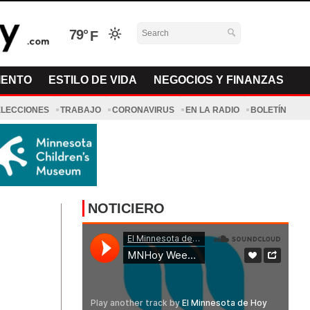
79°
IENTO
ESTILO DE VIDA
NEGOCIOS Y FINANZAS
ELECCIONES
TRABAJO
CORONAVIRUS
EN LA RADIO
BOLETÍN
NOTICIERO