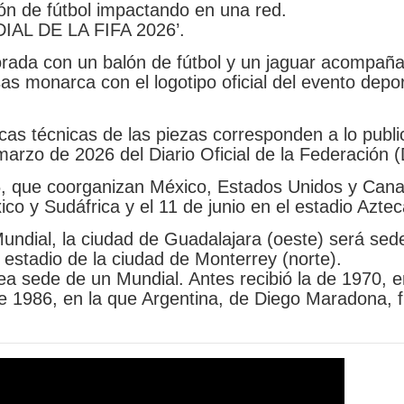
ón de fútbol impactando en una red.
NDIAL DE LA FIFA 2026’.
orada con un balón de fútbol y un jaguar acompañ
s monarca con el logotipo oficial del evento depor
ticas técnicas de las piezas corresponden a lo publ
 marzo de 2026 del Diario Oficial de la Federación 
26, que coorganizan México, Estados Unidos y Can
co y Sudáfrica y el 11 de junio en el estadio Aztec
 Mundial, la ciudad de Guadalajara (oeste) será sed
stadio de la ciudad de Monterrey (norte).
sea sede de un Mundial. Antes recibió la de 1970, e
 de 1986, en la que Argentina, de Diego Maradona, 