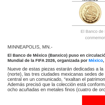
El Banco de
conmemora
MINNEAPOLIS, MN.-
El Banco de México (Banxico) puso en circulac
Mundial de la FIFA 2026, organizada por
México
Nueve de estas piezas estarán dedicadas a la 
(norte), las tres ciudades mexicanas sedes de e
central en un comunicado, “exaltan el patrimonio
Además precisó que la colección está conform
ocho acuñadas en metales finos (cuatro de oro 