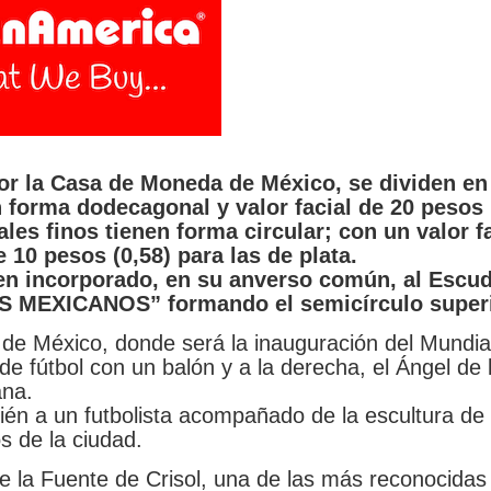
or la Casa de Moneda de México, se dividen en
forma dodecagonal y valor facial de 20 pesos 
es finos tienen forma circular; con un valor fa
e 10 pesos (0,58) para las de plata.
nen incorporado, en su anverso común, al Escu
S MEXICANOS” formando el semicírculo superi
de México, donde será la inauguración del Mundial
e fútbol con un balón y a la derecha, el Ángel de 
ana.
én a un futbolista acompañado de la escultura de 
s de la ciudad.
 la Fuente de Crisol, una de las más reconocidas