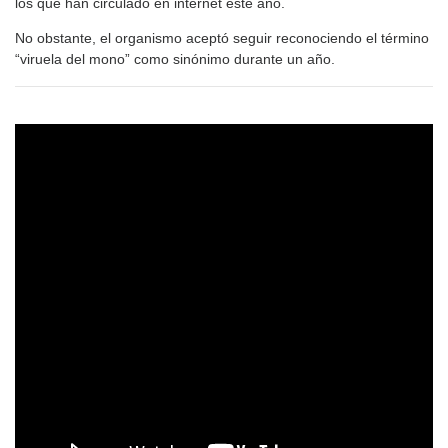
los que han circulado en internet este año.
No obstante, el organismo aceptó seguir reconociendo el término
“viruela del mono” como sinónimo durante un año.