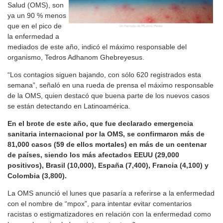
Salud (OMS), son
ya un 90 % menos
que en el pico de
la enfermedad a
mediados de este año, indicó el máximo responsable del
organismo, Tedros Adhanom Ghebreyesus.
“Los contagios siguen bajando, con sólo 620 registrados esta
semana”, señaló en una rueda de prensa el máximo responsable
de la OMS, quien destacó que buena parte de los nuevos casos
se están detectando en Latinoamérica.
En el brote de este año, que fue declarado emergencia
sanitaria internacional por la OMS, se confirmaron más de
81,000 casos (59 de ellos mortales) en más de un centenar
de países, siendo los más afectados EEUU (29,000
positivos), Brasil (10,000), España (7,400), Francia (4,100) y
Colombia (3,800).
La OMS anunció el lunes que pasaría a referirse a la enfermedad
con el nombre de “mpox”, para intentar evitar comentarios
racistas o estigmatizadores en relación con la enfermedad como