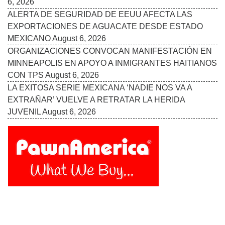
6, 2026
ALERTA DE SEGURIDAD DE EEUU AFECTA LAS
EXPORTACIONES DE AGUACATE DESDE ESTADO
MEXICANO
August 6, 2026
ORGANIZACIONES CONVOCAN MANIFESTACIÓN EN
MINNEAPOLIS EN APOYO A INMIGRANTES HAITIANOS
CON TPS
August 6, 2026
LA EXITOSA SERIE MEXICANA ‘NADIE NOS VA A
EXTRAÑAR’ VUELVE A RETRATAR LA HERIDA
JUVENIL
August 6, 2026