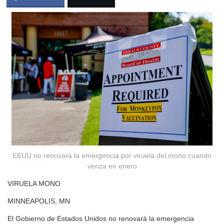
EEUU no renovará la emergencia por viruela del mono cuando
venza en enero
VIRUELA MONO
MINNEAPOLIS, MN
El Gobierno de Estados Unidos no renovará la emergencia