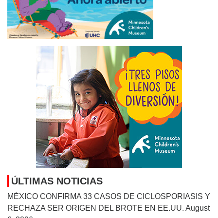
ÚLTIMAS NOTICIAS
MÉXICO CONFIRMA 33 CASOS DE CICLOSPORIASIS Y
RECHAZA SER ORIGEN DEL BROTE EN EE.UU.
August