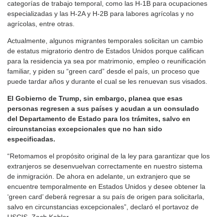
categorías de trabajo temporal, como las H‑1B para ocupaciones
especializadas y las H‑2A y H‑2B para labores agrícolas y no
agrícolas, entre otras.
Actualmente, algunos migrantes temporales solicitan un cambio
de estatus migratorio dentro de Estados Unidos porque califican
para la residencia ya sea por matrimonio, empleo o reunificación
familiar, y piden su “green card” desde el país, un proceso que
puede tardar años y durante el cual se les renuevan sus visados.
El Gobierno de Trump, sin embargo, planea que esas
personas regresen a sus países y acudan a un consulado
del Departamento de Estado para los trámites, salvo en
circunstancias excepcionales que no han sido
especificadas.
“Retomamos el propósito original de la ley para garantizar que los
extranjeros se desenvuelvan correctamente en nuestro sistema
de inmigración. De ahora en adelante, un extranjero que se
encuentre temporalmente en Estados Unidos y desee obtener la
‘green card’ deberá regresar a su país de origen para solicitarla,
salvo en circunstancias excepcionales”, declaró el portavoz de