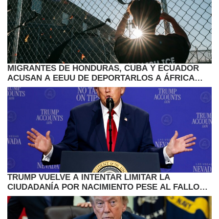
MIGRANTES DE HONDURAS, CUBA Y ECUADOR
ACUSAN A EEUU DE DEPORTARLOS A ÁFRICA
POR SORPRESA
TRUMP VUELVE A INTENTAR LIMITAR LA
CIUDADANÍA POR NACIMIENTO PESE AL FALLO
DEL SUPREMO