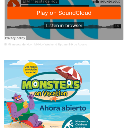
El Minnesota de Hoy
·
MNHoy Weekend Update 8-9 de Agosto