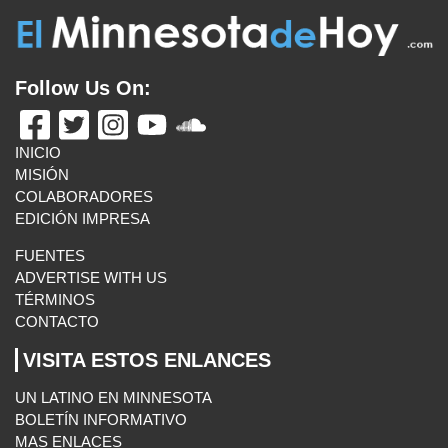
FUENTES
ADVERTISE WITH US
TÉRMINOS
CONTACTO
VISITA ESTOS ENLANCES
UN LATINO EN MINNESOTA
BOLETÍN INFORMATIVO
MAS ENLACES
E-MAIL US
El Minnesota de Hoy. All Rights Reserved.
©2026 MLatino Media, LLC