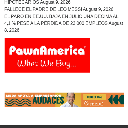
Follow Us On:
INICIO
MISIÓN
COLABORADORES
EDICIÓN IMPRESA