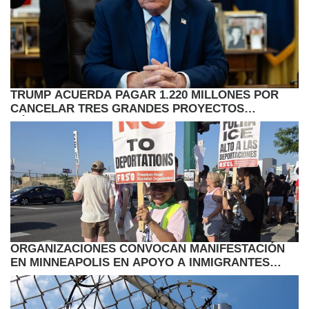
TRUMP ACUERDA PAGAR 1.220 MILLONES POR
CANCELAR TRES GRANDES PROYECTOS
EÓLICOS EN EE.UU.
ORGANIZACIONES CONVOCAN MANIFESTACIÓN
EN MINNEAPOLIS EN APOYO A INMIGRANTES
HAITIANOS CON TPS