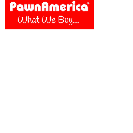
Follow Us On:
INICIO