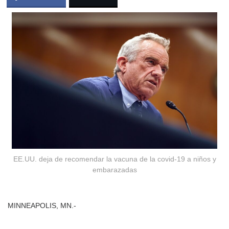
EE.UU. deja de recomendar la vacuna de la covid-19 a niños y
embarazadas
MINNEAPOLIS, MN.-