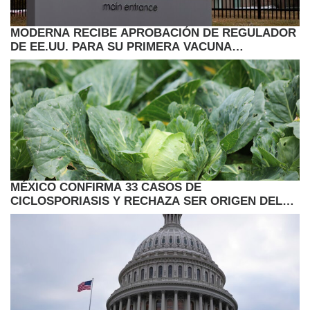
MODERNA RECIBE APROBACIÓN DE REGULADOR
DE EE.UU. PARA SU PRIMERA VACUNA
ANTIGRIPAL ARNM
MÉXICO CONFIRMA 33 CASOS DE
CICLOSPORIASIS Y RECHAZA SER ORIGEN DEL
BROTE EN EE.UU.