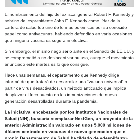
El nombramiento del hijo del exfiscal general Robert F. Kennedy y
sobrino del expresidente John F. Kennedy como líder de la
cartera de salud fue uno de lo más polémicos por su conocido
papel como antivacunas, habiendo defendido en varia ocasiones
que ninguna vacuna es segura ni efectiva.
Sin embargo, él mismo negó serlo ante en el Senado de EE.UU. y
se comprometió a no desincentivar su uso, aunque el movimiento
anunciado este martes es lo que consigue.
Hace unas semanas, el departamento que Kennedy dirige
informó de que tratará de desarrollar una “vacuna universal” a
partir de virus desactivados, un método anticuado que implica
desplazar el foco puesto en las inmunizaciones de nueva
generación desarrolladas durante la pandemia.
La iniciativa, encabezada por los Institutos Nacionales de
Salud (NIH), buscaría reemplazar NextGen, un proyecto de la
anterior Administración valorado en unos 5.000 millones de
dólares centrado en vacunas de nueva generación que el
propio Departamento de Salud ha tildado de «despilfarro»