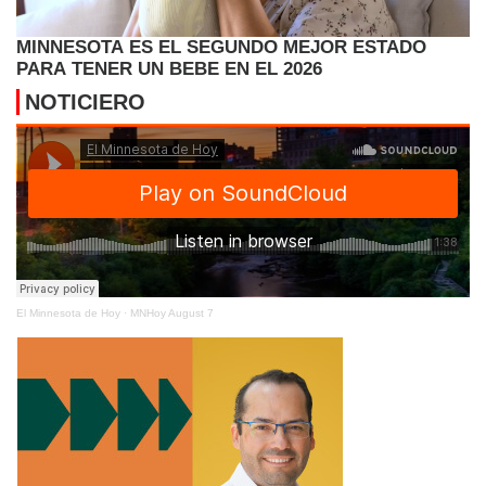
MINNESOTA ES EL SEGUNDO MEJOR ESTADO
PARA TENER UN BEBE EN EL 2026
NOTICIERO
El Minnesota de Hoy
·
MNHoy August 7