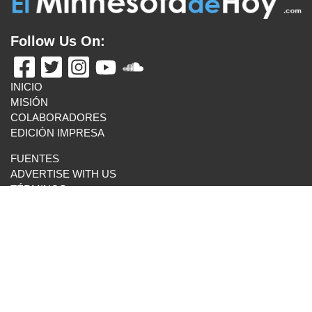
Follow Us On:
INICIO
MISIÓN
COLABORADORES
EDICIÓN IMPRESA
FUENTES
ADVERTISE WITH US
TÉRMINOS
CONTACTO
VISITA ESTOS ENLANCES
UN LATINO EN MINNESOTA
BOLETÍN INFORMATIVO
MAS ENLACES
E-MAIL US