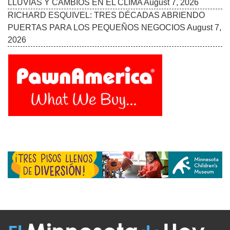
LLUVIAS Y CAMBIOS EN EL CLIMA
August 7, 2026
RICHARD ESQUIVEL: TRES DÉCADAS ABRIENDO
PUERTAS PARA LOS PEQUEÑOS NEGOCIOS
August 7,
2026