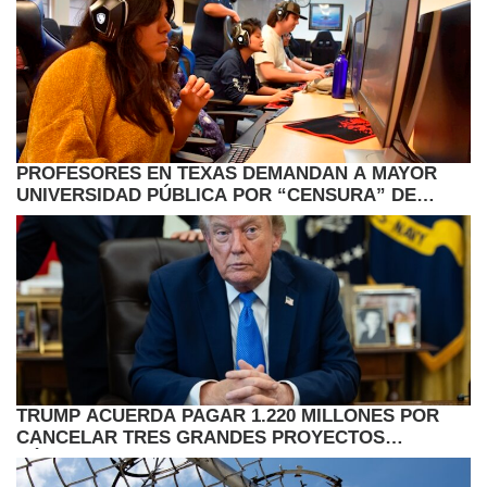
PROFESORES EN TEXAS DEMANDAN A MAYOR
UNIVERSIDAD PÚBLICA POR “CENSURA” DE
TEMAS SOCIALES
TRUMP ACUERDA PAGAR 1.220 MILLONES POR
CANCELAR TRES GRANDES PROYECTOS
EÓLICOS EN EE.UU.