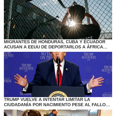
MIGRANTES DE HONDURAS, CUBA Y ECUADOR
ACUSAN A EEUU DE DEPORTARLOS A ÁFRICA
POR SORPRESA
TRUMP VUELVE A INTENTAR LIMITAR LA
CIUDADANÍA POR NACIMIENTO PESE AL FALLO
DEL SUPREMO