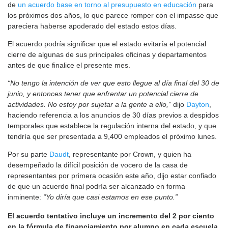
de
un acuerdo base en torno al presupuesto en educación
para
los próximos dos años, lo que parece romper con el impasse que
pareciera haberse apoderado del estado estos días.
El acuerdo podría significar que el estado evitaría el potencial
cierre de algunas de sus principales oficinas y departamentos
antes de que finalice el presente mes.
“No tengo la intención de ver que esto llegue al día final del 30 de
junio, y entonces tener que enfrentar un potencial cierre de
actividades. No estoy por sujetar a la gente a ello,”
dijo
Dayton
,
haciendo referencia a los anuncios de 30 días previos a despidos
temporales que establece la regulación interna del estado, y que
tendría que ser presentada a 9,400 empleados el próximo lunes.
Por su parte
Daudt
, representante por Crown, y quien ha
desempeñado la difícil posición de vocero de la casa de
representantes por primera ocasión este año, dijo estar confiado
de que un acuerdo final podría ser alcanzado en forma
inminente:
“Yo diría que casi estamos en ese punto.”
El acuerdo tentativo incluye un incremento del 2 por ciento
en la fórmula de financiamiento por alumno en cada escuela
,