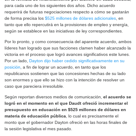
para cada uno de los siguientes dos años. Dicho acuerdo
requerirá de futuras negociaciones respecto a cómo se gastarán
de forma precisa los
$525 millones de dólares adicionales
, en
tanto que ello repercutirá en la provisiones de empleo y energía,
según se establece en las iniciativas de ley correspondientes.
Por lo pronto, y como consecuencia del aparente acuerdo, ambos
líderes han logrado que sus facciones clamen haber alcanzado la
victoria en el proceso que logró avances significativos este lunes.
Por un lado,
Dayton dijo haber cedido significativamente en su
posición
, a fin de lograr un acuerdo, en tanto que los
republicanos sostienen que las concesiones hechas de su lado
son enormes y que ello se hizo con la intención de resolver un
caso que pareciera irresoluble.
Según reportan diversos medios de comunicación,
el acuerdo se
logró en el momento en el que Daudt ofreció incrementar el
presupuesto en educación en $525 millones de dólares en
materia de educación pública
, lo cual es precisamente el
monto que el gobernador Dayton ofreció en las horas finales de
la sesión legislativa el mes pasado.