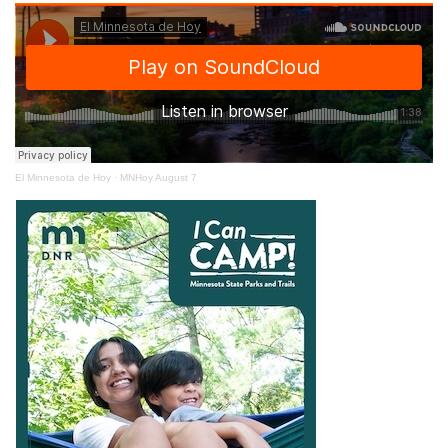
El Minnesota de Hoy
·
MNHoy August 7