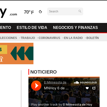
70°
IENTO
ESTILO DE VIDA
NEGOCIOS Y FINANZAS
ELECCIONES
TRABAJO
CORONAVIRUS
EN LA RADIO
BOLETÍN
NOTICIERO