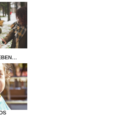
EBEN
RA EVITAR
JOS