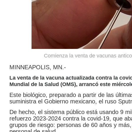
Comienza la venta de vacunas antic
MINNEAPOLIS, MN.-
La venta de la vacuna actualizada contra la covi
Mundial de la Salud (OMS), arrancó este miércol
Este biológico, preparado a partir de las última
suministra el Gobierno mexicano, el ruso Sput
De hecho, el sistema público está usando 9 m
refuerzo 2023-2024 contra la covid-19, que ab
grupos de riesgo: personas de 60 años y más
personal de salud.