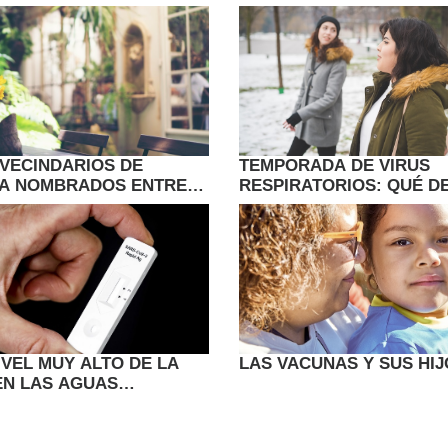
 VECINDARIOS DE
TEMPORADA DE VIRUS
A NOMBRADOS ENTRE
RESPIRATORIOS: QUÉ D
RES PARA CENAR AL
HACER LOS LATINOS PA
E
HOSPITALIZACIONES
IVEL MUY ALTO DE LA
LAS VACUNAS Y SUS HI
 EN LAS AGUAS
ES DE SIETE ESTADOS