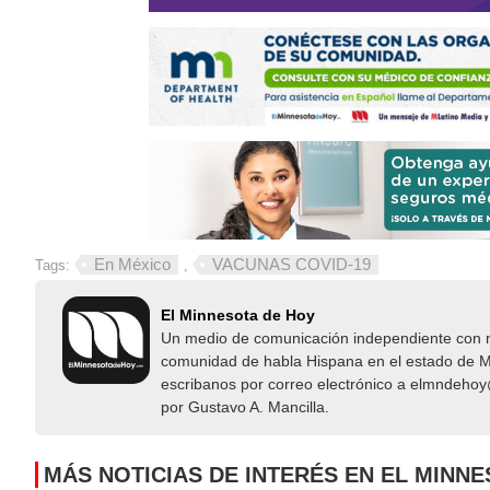
En México
VACUNAS COVID-19
Tags:
,
El Minnesota de Hoy
Un medio de comunicación independiente con not
comunidad de habla Hispana en el estado de Mi
escribanos por correo electrónico a elmndeho
por Gustavo A. Mancilla.
MÁS NOTICIAS DE INTERÉS EN EL MINN