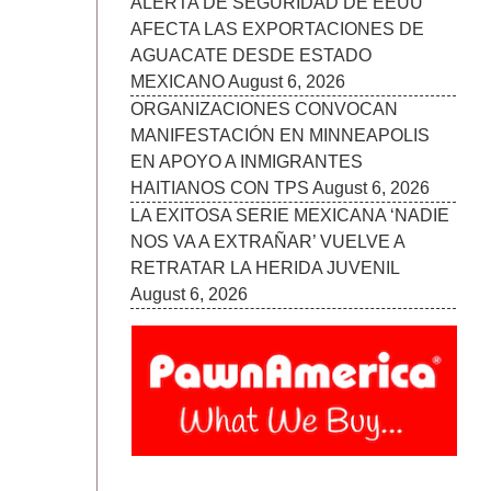
ALERTA DE SEGURIDAD DE EEUU
AFECTA LAS EXPORTACIONES DE
AGUACATE DESDE ESTADO
MEXICANO
August 6, 2026
ORGANIZACIONES CONVOCAN
MANIFESTACIÓN EN MINNEAPOLIS
EN APOYO A INMIGRANTES
HAITIANOS CON TPS
August 6, 2026
LA EXITOSA SERIE MEXICANA ‘NADIE
NOS VA A EXTRAÑAR’ VUELVE A
RETRATAR LA HERIDA JUVENIL
August 6, 2026