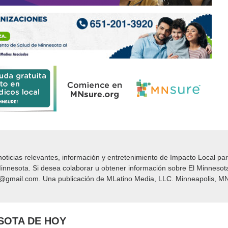
icias relevantes, información y entretenimiento de Impacto Local​​ par
nnesota. Si desea colaborar u obtener información sobre El Minnesot
y@gmail.com. Una publicación de MLatino Media, LLC. Minneapolis, MN
ESOTA DE HOY