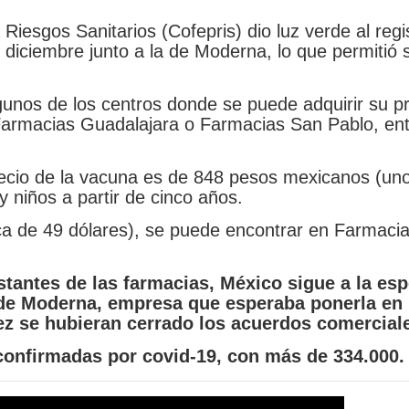
Riesgos Sanitarios (Cofepris) dio luz verde al regi
e diciembre junto a la de Moderna, lo que permitió 
unos de los centros donde se puede adquirir su p
Farmacias Guadalajara o Farmacias San Pablo, en
ecio de la vacuna es de 848 pesos mexicanos (un
y niños a partir de cinco años.
ca de 49 dólares), se puede encontrar en Farmacia
estantes de las farmacias, México sigue a la es
 de Moderna, empresa que esperaba ponerla en
ez se hubieran cerrado los acuerdos comercial
confirmadas por covid-19, con más de 334.000.