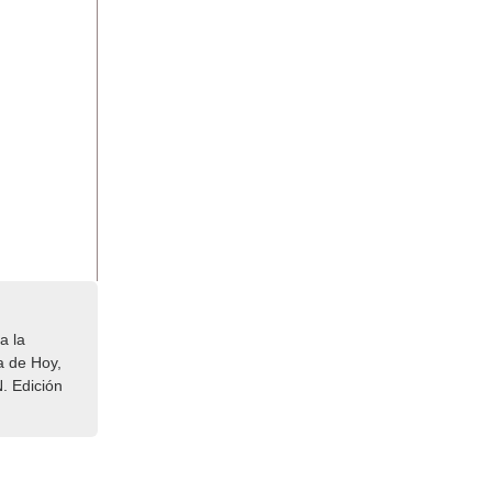
a la
a de Hoy,
. Edición