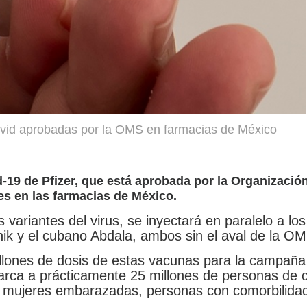
ovid aprobadas por la OMS en farmacias de México
d-19 de Pfizer, que está aprobada por la Organizació
es en las farmacias de México.
s variantes del virus, se inyectará en paralelo a lo
nik y el cubano Abdala, ambos sin el aval de la OM
illones de dosis de estas vacunas para la campaña
arca a prácticamente 25 millones de personas de 
, mujeres embarazadas, personas con comorbilida