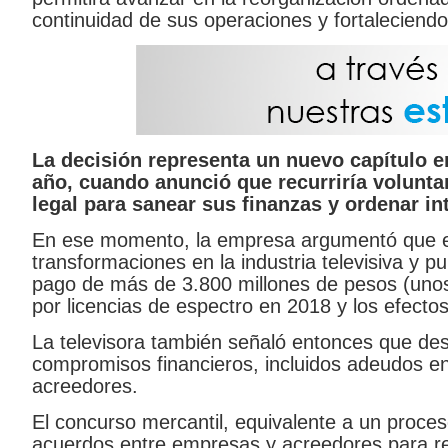
continuidad de sus operaciones y fortaleciendo 
La decisión representa un nuevo capítulo en
año, cuando anunció que recurriría volunt
legal para sanear sus finanzas y ordenar in
En ese momento, la empresa argumentó que en
transformaciones en la industria televisiva y pu
pago de más de 3.800 millones de pesos (unos 
por licencias de espectro en 2018 y los efectos
La televisora también señaló entonces que des
compromisos financieros, incluidos adeudos e
acreedores.
El concurso mercantil, equivalente a un proceso
acuerdos entre empresas y acreedores para ree