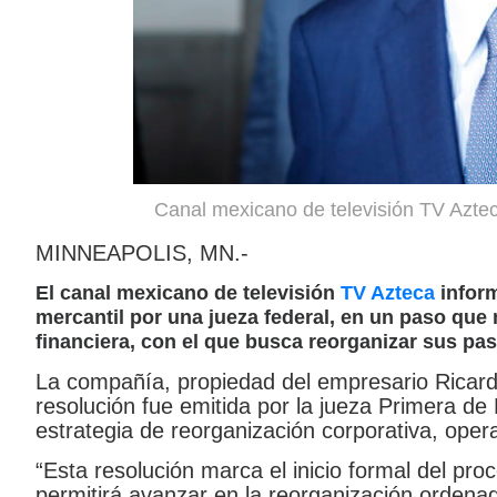
Canal mexicano de televisión TV Aztec
MINNEAPOLIS, MN.-
El canal mexicano de televisión
TV Azteca
inform
mercantil por una jueza federal, en un paso que 
financiera, con el que busca reorganizar sus pas
La compañía, propiedad del empresario Ricard
resolución fue emitida por la jueza Primera de
estrategia de reorganización corporativa, oper
“Esta resolución marca el inicio formal del pr
permitirá avanzar en la reorganización ordena