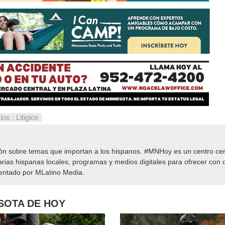
ios ; Litigios
ión sobre temas que importan a los hispanos. #MNHoy es un centro cen
rias hispanas locales, programas y medios digitales para ofrecer con o
sentado por MLatino Media.
ESOTA DE HOY