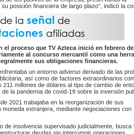
su posición financiera de largo plazo”, indicó la 
 el proceso que TV Azteca inició en febrero de
ariamente al concurso mercantil como una herr
tegralmente sus obligaciones financieras.
frentaba un entorno adverso derivado de las pro
blicitaria, así como de factores extraordinarios co
211 millones de dólares al tipo de cambio de ent
 de la pandemia de covid-19 sobre la inversión publ
de 2021 trabajaba en la reorganización de sus
n moneda extranjera, mediante negociaciones con
 de insolvencia supervisado judicialmente, busca fa
structurar deudas sin interrumpir operaciones.