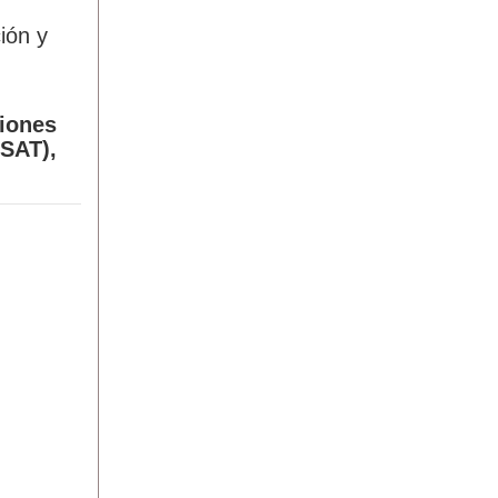
ión y
ciones
(SAT),