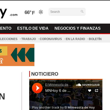
66°
IENTO
ESTILO DE VIDA
NEGOCIOS Y FINANZAS
ELECCIONES
TRABAJO
CORONAVIRUS
EN LA RADIO
BOLETÍN
NOTICIERO
N