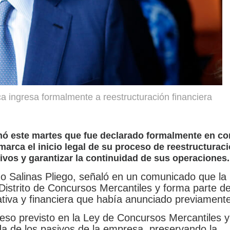
a ingresa formalmente a reestructuración financiera
ó este martes que fue declarado formalmente en c
marca el inicio legal de su proceso de reestructurac
ivos y garantizar la continuidad de sus operaciones.
o Salinas Pliego, señaló en un comunicado que la
 Distrito de Concursos Mercantiles y forma parte de
ativa y financiera que había anunciado previamente
oceso previsto en la Ley de Concursos Mercantiles y
da de los pasivos de la empresa, preservando la