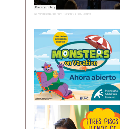
El Minnesota de Hoy
·
MNHoy 6 de Agosto
ÚLTIMAS NOTICIAS
MINNESOTA DISFRUTA UN RESPIRO