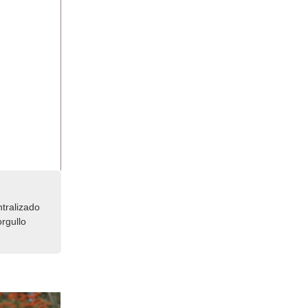
tralizado
rgullo