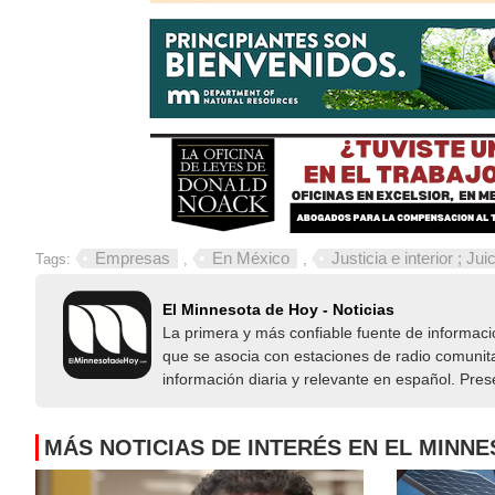
Empresas
En México
Justicia e interior ; Juic
Tags:
,
,
El Minnesota de Hoy - Noticias
La primera y más confiable fuente de informac
que se asocia con estaciones de radio comunita
información diaria y relevante en español. Pre
MÁS NOTICIAS DE INTERÉS EN EL MINN