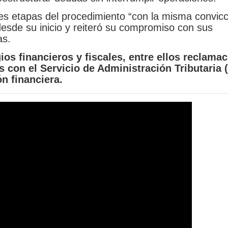
es etapas del procedimiento “con la misma convicc
 desde su inicio y reiteró su compromiso con sus
as.
os financieros y fiscales, entre ellos reclama
 con el Servicio de Administración Tributaria 
n financiera.