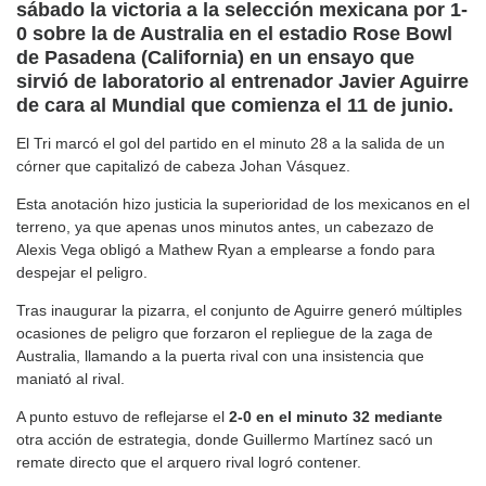
sábado la victoria a la selección mexicana por 1-
0 sobre la de Australia en el estadio Rose Bowl
de Pasadena (California) en un ensayo que
sirvió de laboratorio al entrenador Javier Aguirre
de cara al Mundial que comienza el 11 de junio.
El Tri marcó el gol del partido en el minuto 28 a la salida de un
córner que capitalizó de cabeza Johan Vásquez.
Esta anotación hizo justicia la superioridad de los mexicanos en el
terreno, ya que apenas unos minutos antes, un cabezazo de
Alexis Vega obligó a Mathew Ryan a emplearse a fondo para
despejar el peligro.
Tras inaugurar la pizarra, el conjunto de Aguirre generó múltiples
ocasiones de peligro que forzaron el repliegue de la zaga de
Australia, llamando a la puerta rival con una insistencia que
maniató al rival.
A punto estuvo de reflejarse el
2-0 en el minuto 32 mediante
otra acción de estrategia, donde Guillermo Martínez sacó un
remate directo que el arquero rival logró contener.