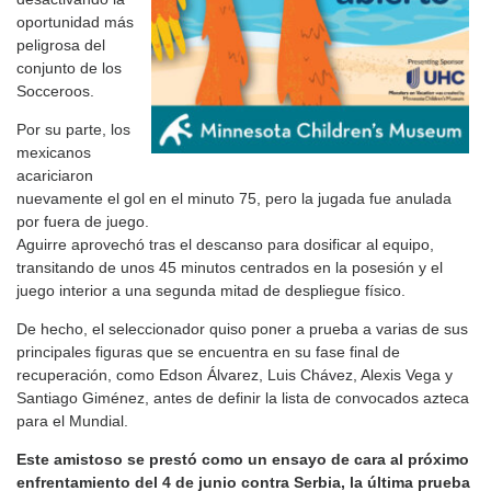
oportunidad más
peligrosa del
conjunto de los
Socceroos.
Por su parte, los
mexicanos
acariciaron
nuevamente el gol en el minuto 75, pero la jugada fue anulada
por fuera de juego.
Aguirre aprovechó tras el descanso para dosificar al equipo,
transitando de unos 45 minutos centrados en la posesión y el
juego interior a una segunda mitad de despliegue físico.
De hecho, el seleccionador quiso poner a prueba a varias de sus
principales figuras que se encuentra en su fase final de
recuperación, como Edson Álvarez, Luis Chávez, Alexis Vega y
Santiago Giménez, antes de definir la lista de convocados azteca
para el Mundial.
Este amistoso se prestó como un ensayo de cara al próximo
enfrentamiento del 4 de junio contra Serbia, la última prueba