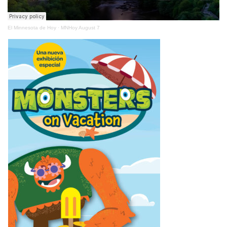
El Minnesota de Hoy
·
MNHoy August 7