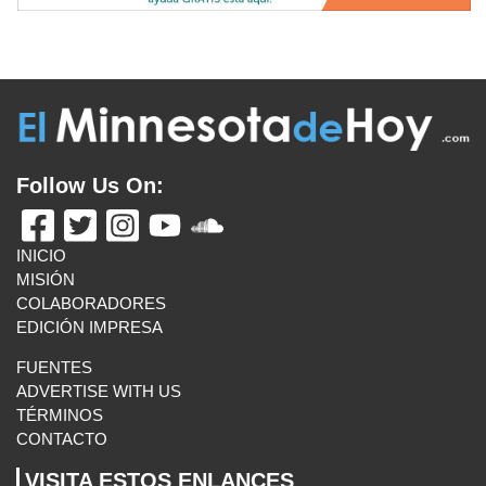
INICIO
MISIÓN
COLABORADORES
EDICIÓN IMPRESA
FUENTES
ADVERTISE WITH US
TÉRMINOS
CONTACTO
VISITA ESTOS ENLANCES
UN LATINO EN MINNESOTA
BOLETÍN INFORMATIVO
MAS ENLACES
E-MAIL US
El Minnesota de Hoy. All Rights Reserved.