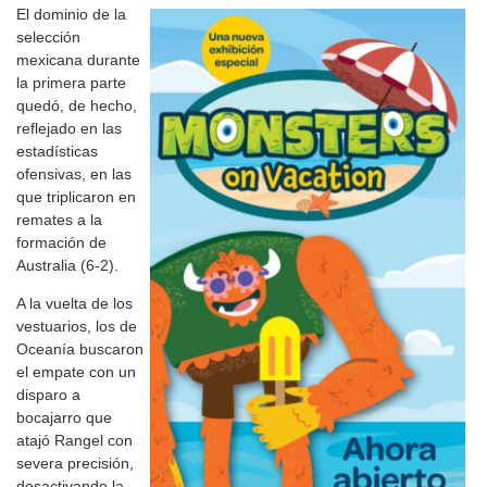
El dominio de la
selección
mexicana durante
la primera parte
quedó, de hecho,
reflejado en las
estadísticas
ofensivas, en las
que triplicaron en
remates a la
formación de
Australia (6-2).
A la vuelta de los
vestuarios, los de
Oceanía buscaron
el empate con un
disparo a
bocajarro que
atajó Rangel con
severa precisión,
desactivando la